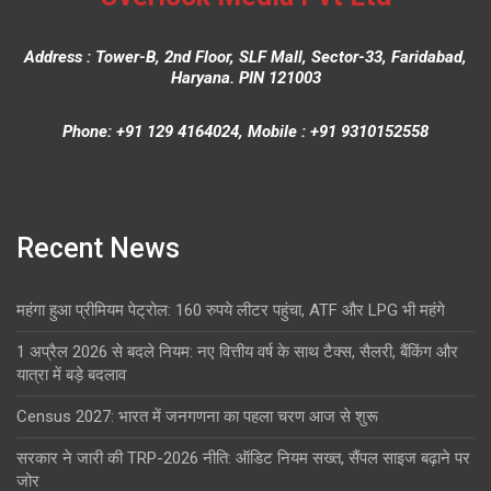
Address : Tower-B, 2nd Floor, SLF Mall, Sector-33, Faridabad,
Haryana. PIN 121003
Phone: +91 129 4164024, Mobile : +91 9310152558
Recent News
महंगा हुआ प्रीमियम पेट्रोल: 160 रुपये लीटर पहुंचा, ATF और LPG भी महंगे
1 अप्रैल 2026 से बदले नियम: नए वित्तीय वर्ष के साथ टैक्स, सैलरी, बैंकिंग और
यात्रा में बड़े बदलाव
Census 2027: भारत में जनगणना का पहला चरण आज से शुरू
सरकार ने जारी की TRP-2026 नीति: ऑडिट नियम सख्त, सैंपल साइज बढ़ाने पर
जोर