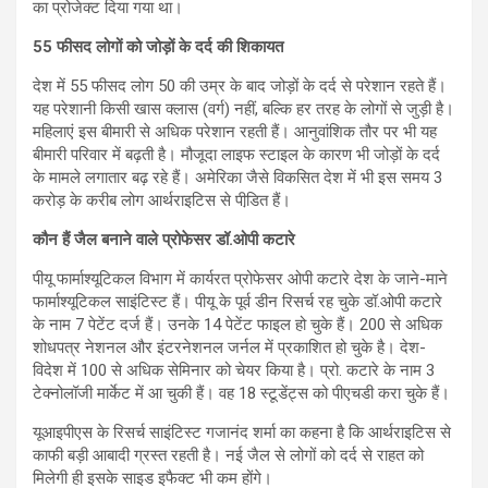
का प्रोजेक्ट दिया गया था।
55 फीसद लोगों को जोड़ों के दर्द की शिकायत
देश में 55 फीसद लोग 50 की उम्र के बाद जोड़ों के दर्द से परेशान रहते हैं।
यह परेशानी किसी खास क्लास (वर्ग) नहीं, बल्कि हर तरह के लोगों से जुड़ी है।
महिलाएं इस बीमारी से अधिक परेशान रहती हैं। आनुवांशिक तौर पर भी यह
बीमारी परिवार में बढ़ती है। मौजूदा लाइफ स्टाइल के कारण भी जोड़ों के दर्द
के मामले लगातार बढ़ रहे हैं। अमेरिका जैसे विकसित देश में भी इस समय 3
करोड़ के करीब लोग आर्थराइटिस से पीडि़त हैं।
कौन हैं जैल बनाने वाले प्रोफेसर डॉ.ओपी कटारे
पीयू फार्माश्यूटिकल विभाग में कार्यरत प्रोफेसर ओपी कटारे देश के जाने-माने
फार्माश्यूटिकल साइंटिस्ट हैं। पीयू के पूर्व डीन रिसर्च रह चुके डॉ.ओपी कटारे
के नाम 7 पेटेंट दर्ज हैं। उनके 14 पेटेंट फाइल हो चुके हैं। 200 से अधिक
शोधपत्र नेशनल और इंटरनेशनल जर्नल में प्रकाशित हो चुके है। देश-
विदेश में 100 से अधिक सेमिनार को चेयर किया है। प्रो. कटारे के नाम 3
टेक्नोलॉजी मार्केट में आ चुकी हैं। वह 18 स्टूडेंट्स को पीएचडी करा चुके हैं।
यूआइपीएस के रिसर्च साइंटिस्ट गजानंद शर्मा का कहना है कि आर्थराइटिस से
काफी बड़ी आबादी ग्रस्त रहती है। नई जैल से लोगों को दर्द से राहत को
मिलेगी ही इसके साइड इफैक्ट भी कम होंगे।