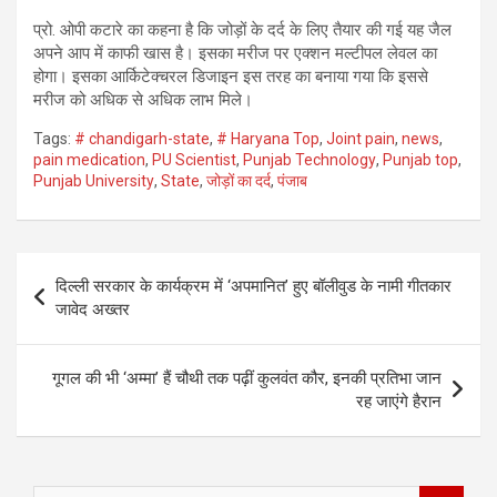
प्रो. ओपी कटारे का कहना है कि जोड़ों के दर्द के लिए तैयार की गई यह जैल
अपने आप में काफी खास है। इसका मरीज पर एक्शन मल्टीपल लेवल का
होगा। इसका आर्किटेक्चरल डिजाइन इस तरह का बनाया गया कि इससे
मरीज को अधिक से अधिक लाभ मिले।
Tags:
# chandigarh-state
,
# Haryana Top
,
Joint pain
,
news
,
pain medication
,
PU Scientist
,
Punjab Technology
,
Punjab top
,
Punjab University
,
State
,
जोड़ों का दर्द
,
पंजाब
Post
दिल्ली सरकार के कार्यक्रम में ‘अपमानित’ हुए बॉलीवुड के नामी गीतकार
navigation
जावेद अख्तर
गूगल की भी ‘अम्‍मा’ हैं चौथी तक पढ़ीं कुलवंत कौर, इनकी प्रतिभा जान
रह जाएंगे हैरान