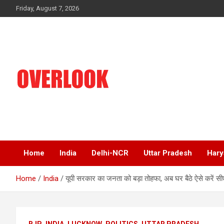
Skip
Friday, August 7, 2026
to
content
India's No 1 Hindi News Portal
Overlook
Home
India
Delhi-NCR
Uttar Pradesh
Hary
Home
India
यूपी सरकार का जनता को बड़ा तोहफा, अब घर बैठे ऐसे करें स
BJP
INDIA
LUCKNOW
POLITICS
UTTAR PRADESH