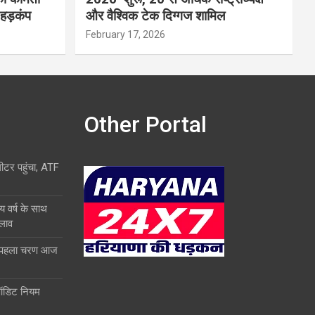
 हड़कंप
और वैश्विक टेक दिग्गज शामिल
February 17, 2026
Other Portal
लीटर पहुंचा, ATF
य वर्ष के साथ
दलाव
ा पहला चरण आज
ऑडिट नियम