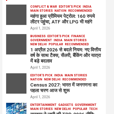
CONFLICT & WAR
EDITOR'S PICK
INDIA
MAIN STORIES
NATION
RECOMMENDED
महंगा हुआ प्रीमियम पेट्रोल: 160 रुपये
लीटर पहुंचा, ATF और LPG भी महंगे
April 1, 2026
BUSINESS
EDITOR'S PICK
FINANCE
GOVERNMENT
INDIA
MAIN STORIES
NEW DELHI
POPULAR
RECOMMENDED
1 अप्रैल 2026 से बदले नियम: नए वित्तीय
वर्ष के साथ टैक्स, सैलरी, बैंकिंग और यात्रा
में बड़े बदलाव
April 1, 2026
EDITOR'S PICK
INDIA
MAIN STORIES
NATION
NEW DELHI
RECOMMENDED
Census 2027: भारत में जनगणना का
पहला चरण आज से शुरू
April 1, 2026
ENTERTAINMENT
GADGETS
GOVERNMENT
MAIN STORIES
NEW DELHI
POPULAR
TECH