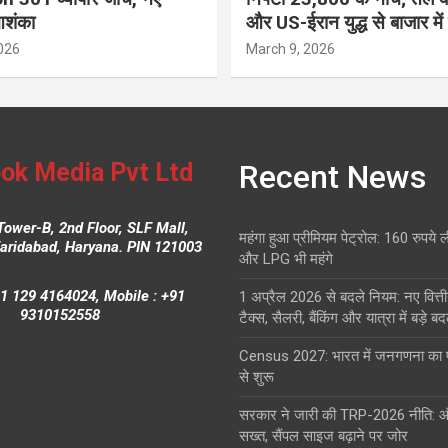
आशंका
और US-ईरान युद्ध से बाजार में
026
March 9, 2026
ok Media Pvt Ltd
Recent News
Tower-B, 2nd Floor, SLF Mall,
महंगा हुआ प्रीमियम पेट्रोल: 160 रुपये 
Faridabad, Haryana. PIN 121003
और LPG भी महंगे
1 129 4164024, Mobile : +91
1 अप्रैल 2026 से बदले नियम: नए वित्ती
9310152558
टैक्स, सैलरी, बैंकिंग और यात्रा में बड़े ब
Census 2027: भारत में जनगणना क
से शुरू
सरकार ने जारी की TRP-2026 नीति: 
सख्त, सैंपल साइज बढ़ाने पर जोर