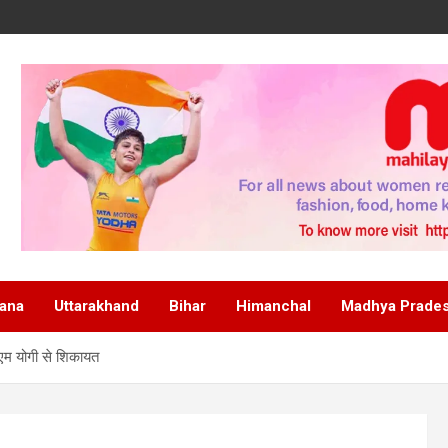
ana
Uttarakhand
Bihar
Himanchal
Madhya Prade
ीएम योगी से शिकायत