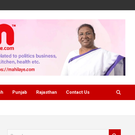
sh
Punjab
Rajasthan
Contact Us
S