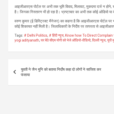
आइजीआरएस पोर्टल पर अभी तक भूमि विवाद, मिलावट, मुकदमा दर्ज न होने, सड
है। जिनका निस्तारण भी हो रहा है। भ्रष्टाचार का अभी तक कोई ओडियो या व
वरुण कुमार (ई डिस्ट्रिक्ट मैनेजर) का कहना है कि आइजीआरएस पोर्टल प
कोई शिकायत नहीं मिली है। जिलाधिकारी के निर्देश पर तत्परता से आइजीआरए
Tags:
# Delhi Politics
,
# हिंदी न्यूज
,
Know how To Direct Complain 
yogi adityanath
,
घर बैठे सीएम योगी को भेजे ऑडियो-वीडियो
,
दिल्ली न्यूज
,
यूपी म
Post
युवती ने जैन मुनि को बताया निर्दोष कहा दो लोगों ने साजिश कर
navigation
फंसाया