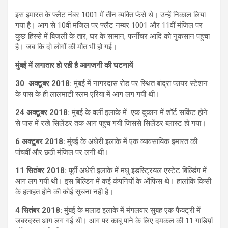
इस इमारत के फ्लैट नंबर 1001 में तीन व्यक्ति फंसे थे। उन्हें निकाल लिया
गया है। आग से 10वीं मंजिल पर फ्लैट नम्बर 1001 और 11वीं मंजिल पर
कुछ हिस्से में बिजली के तार, घर के सामान, फर्नीचर आदि को नुकसान पहुंचा
है। जब कि दो लोगों की मौत भी हो गई।
मुंबई में लगातार हो रही है आगजनी की घटनायें
30 अक्टूबर 2018:
मुंबई में नागरदास रोड पर स्थित बांद्रा फायर स्टेशन
के पास के ही लालमाटी स्लम एरिया में आग लग गयी थी।
24 अक्टूबर 2018:
मुंबई के वर्ली इलाके में एक दुकान में शॉर्ट सर्किट होने
से पास में रखे सिलेंडर तक आग पहुंच गयी जिससे सिलेंडर ब्लास्ट हो गया।
6 अक्टूबर 2018:
मुंबई के अंधेरी इलाके में एक व्यावसायिक इमारत की
पांचवीं और छठी मंजिल पर लगी थी।
11 सितंबर 2018:
पूर्वी अंधेरी इलाके में मधु इंडस्ट्रियल एस्टेट बिल्डिंग में
आग लग गयी थी। इस बिल्डिंग में कई कंपनियों के ऑफिस थे। हालांकि किसी
के हताहत होने की कोई सूचना नही है।
4 सितंबर 2018:
मुंबई के मलाड इलाके में मंगलवार सुबह एक फैक्ट्री में
जबरदस्त आग लग गई थी। आग पर काबू पाने के लिए दमकल की 11 गाडिय़ां