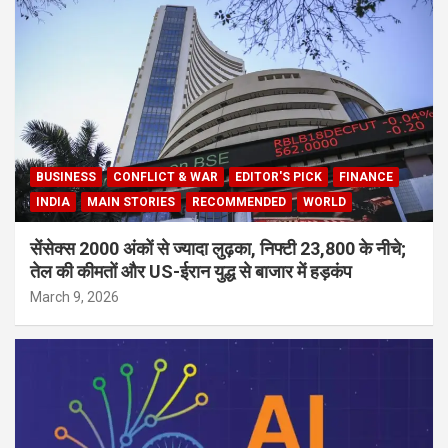
BUSINESS
CONFLICT & WAR
EDITOR'S PICK
FINANCE
INDIA
MAIN STORIES
RECOMMENDED
WORLD
सेंसेक्स 2000 अंकों से ज्यादा लुढ़का, निफ्टी 23,800 के नीचे;
तेल की कीमतों और US-ईरान युद्ध से बाजार में हड़कंप
March 9, 2026