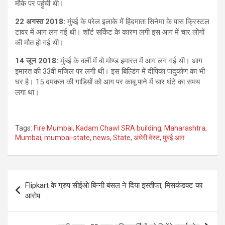
मौके पर पहुंची थी।
22 अगस्त 2018:
मुंबई के परेल इलाके में हिंदमाता सिनेमा के पास क्रिस्टल
टावर में आग लग गई थी। शॉर्ट सर्किट के कारण लगी इस आग में चार लोगों
की मौत हो गई थी।
14 जून 2018:
मुंबई के वर्ली में बो मोण्ड इमारत में आग लग गई थी। आग
इमारत की 33वीं मंजिल पर लगी थी। इस बिल्डिंग में दीपिका पादुकोण का भी
घर है। 15 दमकल की गाडिय़ों को आग पर काबू पाने में चार घंटे का समय
लगा था।
Tags:
Fire Mumbai
,
Kadam Chawl SRA building
,
Maharashtra
,
Mumbai
,
mumbai-state
,
news
,
State
,
अंधेरी वेस्ट
,
मुंबई आग
Post
Flipkart के ग्रुप सीईओ बिन्नी बंसल ने दिया इस्तीफा, मिसकंडक्ट का
navigation
आरोप