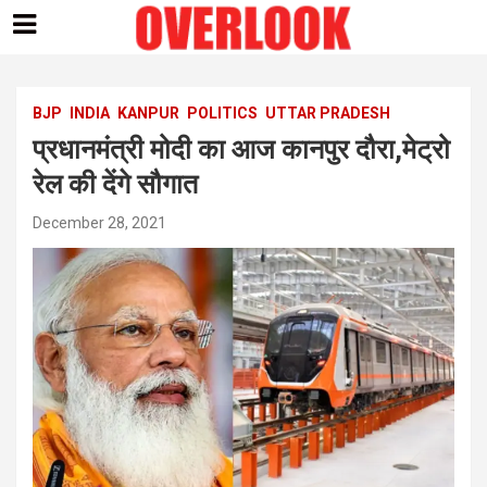
Skip
to
content
BJP
INDIA
KANPUR
POLITICS
UTTAR PRADESH
प्रधानमंत्री मोदी का आज कानपुर दौरा,मेट्रो
रेल की देंगे सौगात
December 28, 2021