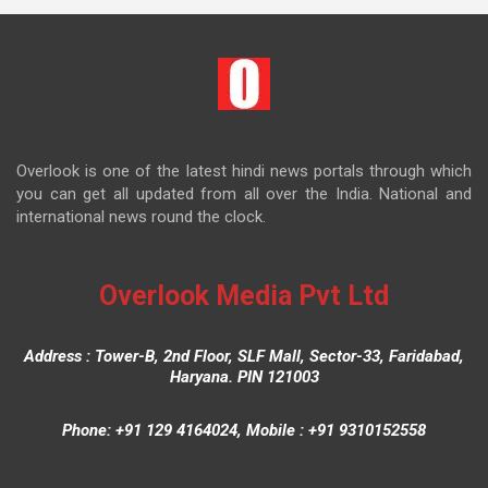
Overlook is one of the latest hindi news portals through which
you can get all updated from all over the India. National and
international news round the clock.
Overlook Media Pvt Ltd
Address : Tower-B, 2nd Floor, SLF Mall, Sector-33, Faridabad,
Haryana. PIN 121003
Phone: +91 129 4164024, Mobile : +91 9310152558