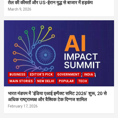
तेल की कीमतों और US-ईरान युद्ध से बाजार में हड़कंप
March 9, 2026
BUSINESS
EDITOR'S PICK
GOVERNMENT
INDIA
MAIN STORIES
NEW DELHI
POPULAR
TECH
भारत मंडपम में ‘इंडिया एआई इम्पैक्ट समिट 2026’ शुरू, 20 से
अधिक राष्ट्राध्यक्ष और वैश्विक टेक दिग्गज शामिल
February 17, 2026