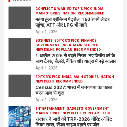
CONFLICT & WAR
EDITOR'S PICK
INDIA
MAIN STORIES
NATION
RECOMMENDED
महंगा हुआ प्रीमियम पेट्रोल: 160 रुपये लीटर
पहुंचा, ATF और LPG भी महंगे
April 1, 2026
BUSINESS
EDITOR'S PICK
FINANCE
GOVERNMENT
INDIA
MAIN STORIES
NEW DELHI
POPULAR
RECOMMENDED
1 अप्रैल 2026 से बदले नियम: नए वित्तीय वर्ष के
साथ टैक्स, सैलरी, बैंकिंग और यात्रा में बड़े बदलाव
April 1, 2026
EDITOR'S PICK
INDIA
MAIN STORIES
NATION
NEW DELHI
RECOMMENDED
Census 2027: भारत में जनगणना का पहला
चरण आज से शुरू
April 1, 2026
ENTERTAINMENT
GADGETS
GOVERNMENT
MAIN STORIES
NEW DELHI
POPULAR
TECH
सरकार ने जारी की TRP-2026 नीति: ऑडिट
नियम सख्त, सैंपल साइज बढ़ाने पर जोर