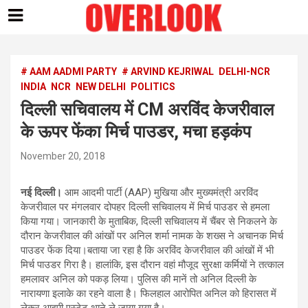
Skip
to
content
# AAM AADMI PARTY
# ARVIND KEJRIWAL
DELHI-NCR
INDIA
NCR
NEW DELHI
POLITICS
दिल्ली सचिवालय में CM अरविंद केजरीवाल
के ऊपर फेंका मिर्च पाउडर, मचा हड़कंप
November 20, 2018
नई दिल्ली।
आम आदमी पार्टी (AAP) मुखिया और मुख्यमंत्री अरविंद
केजरीवाल पर मंगलवार दोपहर दिल्ली सचिवालय में मिर्च पाउडर से हमला
किया गया। जानकारी के मुताबिक, दिल्ली सचिवालय में चैंबर से निकलने के
दौरान केजरीवाल की आंखों पर अनिल शर्मा नामक के शख्स ने अचानक मिर्च
पाउडर फेंक दिया।बताया जा रहा है कि अरविंद केजरीवाल की आंखों में भी
मिर्च पाउडर गिरा है। हालांकि, इस दौरान वहां मौजूद सुरक्षा कर्मियों ने तत्काल
हमलावर अनिल को पकड़ लिया। पुलिस की मानें तो अनिल दिल्ली के
नारायणा इलाके का रहने वाला है। फिलहाल आरोपित अनिल को हिरासत में