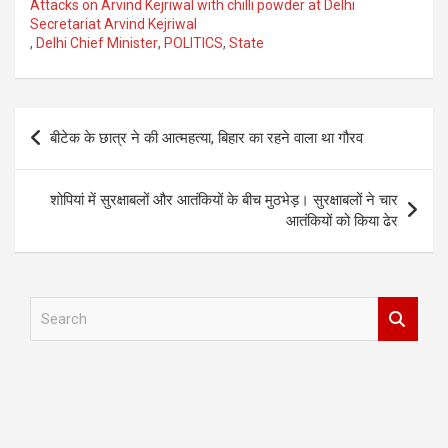
Attacks on Arvind Kejriwal with chilli powder at Delhi
Secretariat Arvind Kejriwal
,
Delhi Chief Minister
,
POLITICS
,
State
Post
बीटेक के छात्र ने की आत्महत्या, बिहार का रहने वाला था गौरव
navigation
शोपियां में सुरक्षाबलों और आतंकियों के बीच मुठभेड़। सुरक्षाबलों ने चार
आतंकियों को किया ढेर
S
e
a
r
c
h