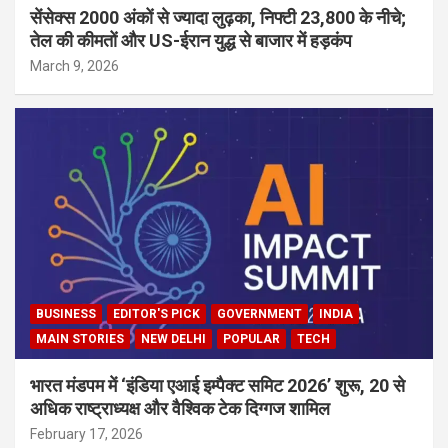
सेंसेक्स 2000 अंकों से ज्यादा लुढ़का, निफ्टी 23,800 के नीचे;
तेल की कीमतों और US-ईरान युद्ध से बाजार में हड़कंप
March 9, 2026
BUSINESS
EDITOR'S PICK
GOVERNMENT
INDIA
MAIN STORIES
NEW DELHI
POPULAR
TECH
भारत मंडपम में ‘इंडिया एआई इम्पैक्ट समिट 2026’ शुरू, 20 से
अधिक राष्ट्राध्यक्ष और वैश्विक टेक दिग्गज शामिल
February 17, 2026