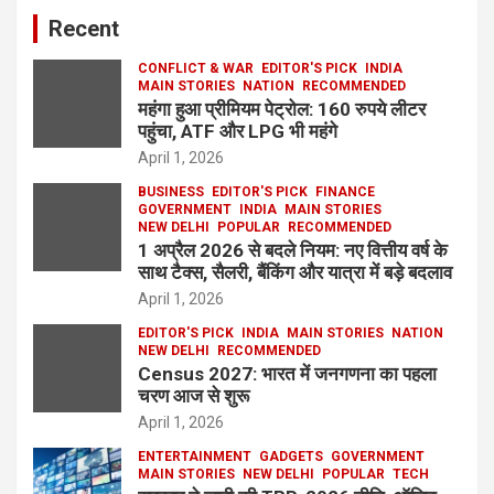
Recent
CONFLICT & WAR
EDITOR'S PICK
INDIA
MAIN STORIES
NATION
RECOMMENDED
महंगा हुआ प्रीमियम पेट्रोल: 160 रुपये लीटर
पहुंचा, ATF और LPG भी महंगे
April 1, 2026
BUSINESS
EDITOR'S PICK
FINANCE
GOVERNMENT
INDIA
MAIN STORIES
NEW DELHI
POPULAR
RECOMMENDED
1 अप्रैल 2026 से बदले नियम: नए वित्तीय वर्ष के
साथ टैक्स, सैलरी, बैंकिंग और यात्रा में बड़े बदलाव
April 1, 2026
EDITOR'S PICK
INDIA
MAIN STORIES
NATION
NEW DELHI
RECOMMENDED
Census 2027: भारत में जनगणना का पहला
चरण आज से शुरू
April 1, 2026
ENTERTAINMENT
GADGETS
GOVERNMENT
MAIN STORIES
NEW DELHI
POPULAR
TECH