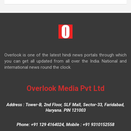
Overlook is one of the latest hindi news portals through which
you can get all updated from all over the India. National and
international news round the clock.
Overlook Media Pvt Ltd
Address : Tower-B, 2nd Floor, SLF Mall, Sector-33, Faridabad,
Haryana. PIN 121003
Phone: +91 129 4164024, Mobile : +91 9310152558