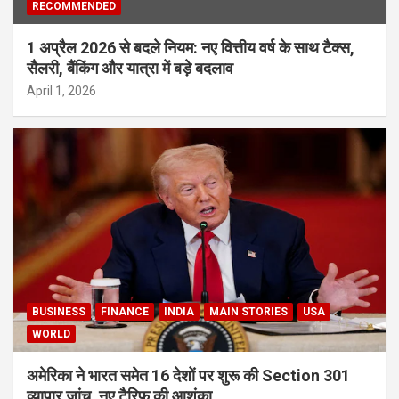
RECOMMENDED
1 अप्रैल 2026 से बदले नियम: नए वित्तीय वर्ष के साथ टैक्स,
सैलरी, बैंकिंग और यात्रा में बड़े बदलाव
April 1, 2026
BUSINESS
FINANCE
INDIA
MAIN STORIES
USA
WORLD
अमेरिका ने भारत समेत 16 देशों पर शुरू की Section 301
व्यापार जांच, नए टैरिफ की आशंका