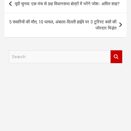
यूपी चुनाव: एक मंच से छह विधानसभा क्षेत्रों में भरेंगे जोश- अमित शाह?
navigation
5 सवारियों की मौत, 10 घायल, अंबाला-दिल्ली हाईवे पर 3 टूरिस्ट बसों की
जोरदार भिड़ंत
S
e
a
r
c
h