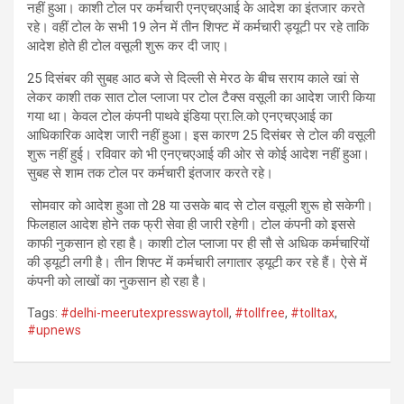
नहीं हुआ। काशी टोल पर कर्मचारी एनएचएआई के आदेश का इंतजार करते
रहे। वहीं टोल के सभी 19 लेन में तीन शिफ्ट में कर्मचारी ड्यूटी पर रहे ताकि
आदेश होते ही टोल वसूली शुरू कर दी जाए।
25 दिसंबर की सुबह आठ बजे से दिल्ली से मेरठ के बीच सराय काले खां से
लेकर काशी तक सात टोल प्लाजा पर टोल टैक्स वसूली का आदेश जारी किया
गया था। केवल टोल कंपनी पाथवे इंडिया प्रा.लि.को एनएचएआई का
आधिकारिक आदेश जारी नहीं हुआ। इस कारण 25 दिसंबर से टोल की वसूली
शुरू नहीं हुई। रविवार को भी एनएचएआई की ओर से कोई आदेश नहीं हुआ।
सुबह से शाम तक टोल पर कर्मचारी इंतजार करते रहे।
सोमवार को आदेश हुआ तो 28 या उसके बाद से टोल वसूली शुरू हो सकेगी।
फिलहाल आदेश होने तक फ्री सेवा ही जारी रहेगी। टोल कंपनी को इससे
काफी नुकसान हो रहा है। काशी टोल प्लाजा पर ही सौ से अधिक कर्मचारियों
की ड्यूटी लगी है। तीन शिफ्ट में कर्मचारी लगातार ड्यूटी कर रहे हैं। ऐसे में
कंपनी को लाखों का नुकसान हो रहा है।
Tags:
#delhi-meerutexpresswaytoll
,
#tollfree
,
#tolltax
,
#upnews
Post