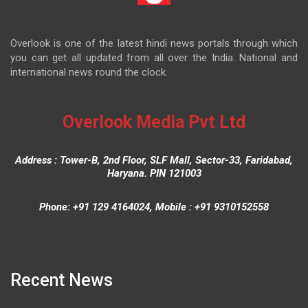
Overlook is one of the latest hindi news portals through which
you can get all updated from all over the India. National and
international news round the clock.
Overlook Media Pvt Ltd
Address : Tower-B, 2nd Floor, SLF Mall, Sector-33, Faridabad,
Haryana. PIN 121003
Phone: +91 129 4164024, Mobile : +91 9310152558
Recent News