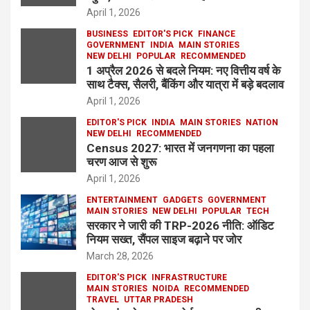
April 1, 2026
BUSINESS
EDITOR'S PICK
FINANCE
GOVERNMENT
INDIA
MAIN STORIES
NEW DELHI
POPULAR
RECOMMENDED
1 अप्रैल 2026 से बदले नियम: नए वित्तीय वर्ष के
साथ टैक्स, सैलरी, बैंकिंग और यात्रा में बड़े बदलाव
April 1, 2026
EDITOR'S PICK
INDIA
MAIN STORIES
NATION
NEW DELHI
RECOMMENDED
Census 2027: भारत में जनगणना का पहला
चरण आज से शुरू
April 1, 2026
ENTERTAINMENT
GADGETS
GOVERNMENT
MAIN STORIES
NEW DELHI
POPULAR
TECH
सरकार ने जारी की TRP-2026 नीति: ऑडिट
नियम सख्त, सैंपल साइज बढ़ाने पर जोर
March 28, 2026
EDITOR'S PICK
INFRASTRUCTURE
MAIN STORIES
NOIDA
RECOMMENDED
TRAVEL
UTTAR PRADESH