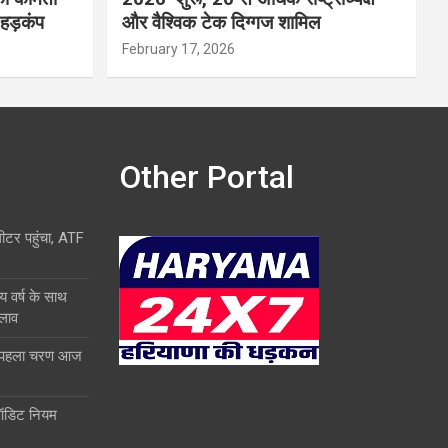
 हड़कंप
और वैश्विक टेक दिग्गज शामिल
February 17, 2026
Other Portal
लीटर पहुंचा, ATF
य वर्ष के साथ
दलाव
ा पहला चरण आज
ऑडिट नियम