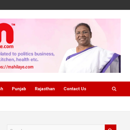
sh
Punjab
Rajasthan
Contact Us
S