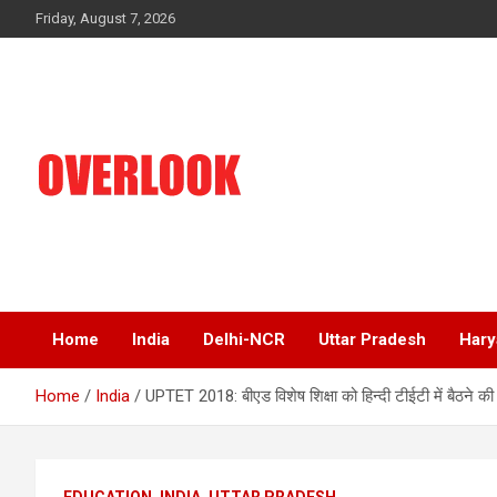
Skip
Friday, August 7, 2026
to
content
India's No 1 Hindi News Portal
Overlook
Home
India
Delhi-NCR
Uttar Pradesh
Hary
Home
India
UPTET 2018: बीएड विशेष शिक्षा को हिन्दी टीईटी में बैठने की 
EDUCATION
INDIA
UTTAR PRADESH