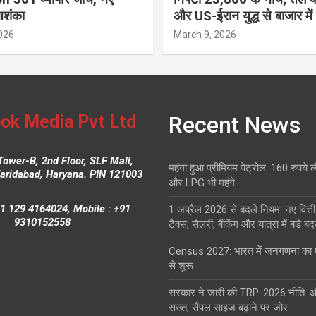
आशंका
और US-ईरान युद्ध से बाजार में
026
March 9, 2026
ok Media Pvt Ltd
Recent News
Tower-B, 2nd Floor, SLF Mall,
महंगा हुआ प्रीमियम पेट्रोल: 160 रुपये 
Faridabad, Haryana. PIN 121003
और LPG भी महंगे
1 129 4164024, Mobile : +91
1 अप्रैल 2026 से बदले नियम: नए वित्ती
9310152558
टैक्स, सैलरी, बैंकिंग और यात्रा में बड़े ब
Census 2027: भारत में जनगणना क
से शुरू
सरकार ने जारी की TRP-2026 नीति: 
सख्त, सैंपल साइज बढ़ाने पर जोर