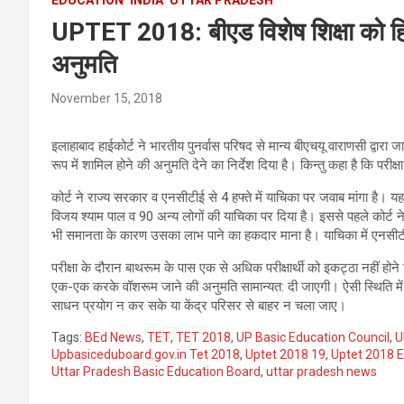
UPTET 2018: बीएड विशेष शिक्षा को हिन्दी
अनुमति
November 15, 2018
इलाहाबाद हाईकोर्ट ने भारतीय पुनर्वास परिषद से मान्य बीएचयू वाराणसी द्वारा ज
रूप में शामिल होने की अनुमति देने का निर्देश दिया है। किन्तु कहा है कि परीक
कोर्ट ने राज्य सरकार व एनसीटीई से 4 हफ्ते में याचिका पर जवाब मांगा है। य
विजय श्याम पाल व 90 अन्य लोगों की याचिका पर दिया है। इससे पहले कोर्ट 
भी समानता के कारण उसका लाभ पाने का हकदार माना है। याचिका में एनसीट
परीक्षा के दौरान बाथरूम के पास एक से अधिक परीक्षार्थी को इकट्ठा नहीं होन
एक-एक करके वॉशरूम जाने की अनुमति सामान्यत: दी जाएगी। ऐसी स्थिति मे
साधन प्रयोग न कर सके या केंद्र परिसर से बाहर न चला जाए।
Tags:
BEd News
,
TET
,
TET 2018
,
UP Basic Education Council
,
U
Upbasiceduboard.gov.in Tet 2018
,
Uptet 2018 19
,
Uptet 2018 
Uttar Pradesh Basic Education Board
,
uttar pradesh news