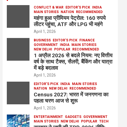
CONFLICT & WAR
EDITOR'S PICK
INDIA
MAIN STORIES
NATION
RECOMMENDED
महंगा हुआ प्रीमियम पेट्रोल: 160 रुपये
लीटर पहुंचा, ATF और LPG भी महंगे
April 1, 2026
BUSINESS
EDITOR'S PICK
FINANCE
GOVERNMENT
INDIA
MAIN STORIES
NEW DELHI
POPULAR
RECOMMENDED
1 अप्रैल 2026 से बदले नियम: नए वित्तीय
वर्ष के साथ टैक्स, सैलरी, बैंकिंग और यात्रा
में बड़े बदलाव
April 1, 2026
EDITOR'S PICK
INDIA
MAIN STORIES
NATION
NEW DELHI
RECOMMENDED
Census 2027: भारत में जनगणना का
पहला चरण आज से शुरू
April 1, 2026
ENTERTAINMENT
GADGETS
GOVERNMENT
MAIN STORIES
NEW DELHI
POPULAR
TECH