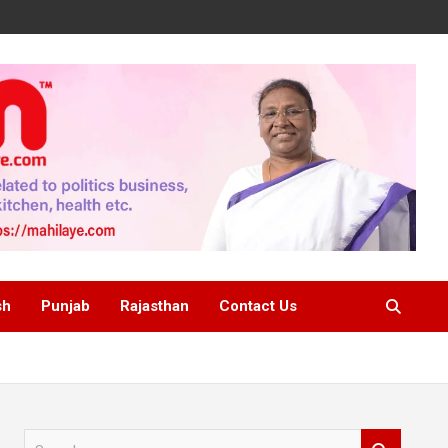
sh
Punjab
Rajasthan
Contact Us
S