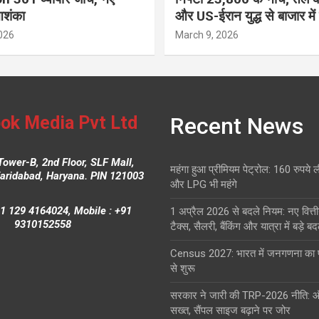
आशंका
और US-ईरान युद्ध से बाजार में
026
March 9, 2026
ok Media Pvt Ltd
Recent News
Tower-B, 2nd Floor, SLF Mall,
महंगा हुआ प्रीमियम पेट्रोल: 160 रुपये 
Faridabad, Haryana. PIN 121003
और LPG भी महंगे
1 129 4164024, Mobile : +91
1 अप्रैल 2026 से बदले नियम: नए वित्ती
9310152558
टैक्स, सैलरी, बैंकिंग और यात्रा में बड़े ब
Census 2027: भारत में जनगणना क
से शुरू
सरकार ने जारी की TRP-2026 नीति: 
सख्त, सैंपल साइज बढ़ाने पर जोर