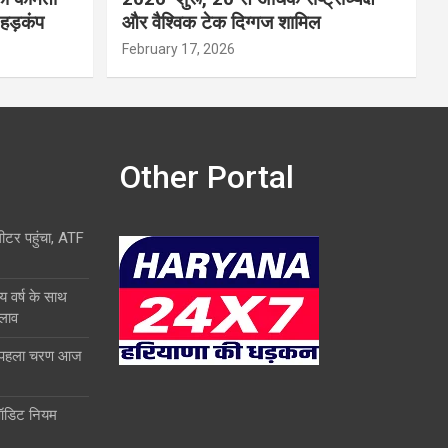
 हड़कंप
और वैश्विक टेक दिग्गज शामिल
February 17, 2026
Other Portal
लीटर पहुंचा, ATF
य वर्ष के साथ
दलाव
ा पहला चरण आज
ऑडिट नियम