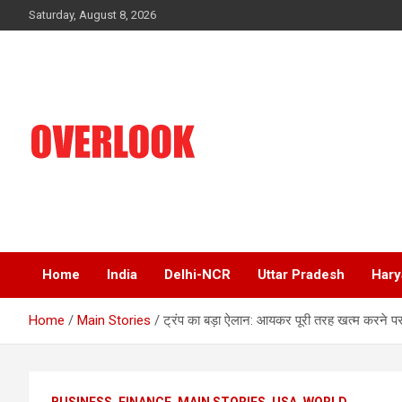
Skip
Saturday, August 8, 2026
to
content
India's No 1 Hindi News Portal
Overlook
Home
India
Delhi-NCR
Uttar Pradesh
Hary
Home
Main Stories
ट्रंप का बड़ा ऐलान: आयकर पूरी तरह खत्म करने पर
BUSINESS
FINANCE
MAIN STORIES
USA
WORLD