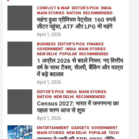
CONFLICT & WAR
EDITOR'S PICK
INDIA
MAIN STORIES
NATION
RECOMMENDED
महंगा हुआ प्रीमियम पेट्रोल: 160 रुपये
लीटर पहुंचा, ATF और LPG भी महंगे
April 1, 2026
BUSINESS
EDITOR'S PICK
FINANCE
GOVERNMENT
INDIA
MAIN STORIES
NEW DELHI
POPULAR
RECOMMENDED
1 अप्रैल 2026 से बदले नियम: नए वित्तीय
वर्ष के साथ टैक्स, सैलरी, बैंकिंग और यात्रा
में बड़े बदलाव
April 1, 2026
EDITOR'S PICK
INDIA
MAIN STORIES
NATION
NEW DELHI
RECOMMENDED
Census 2027: भारत में जनगणना का
पहला चरण आज से शुरू
April 1, 2026
ENTERTAINMENT
GADGETS
GOVERNMENT
MAIN STORIES
NEW DELHI
POPULAR
TECH