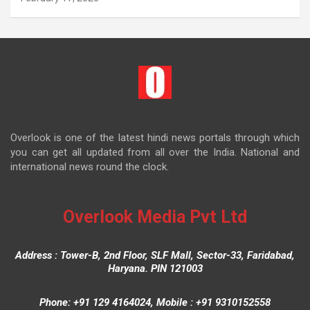
Overlook is one of the latest hindi news portals through which
you can get all updated from all over the India. National and
international news round the clock.
Overlook Media Pvt Ltd
Address : Tower-B, 2nd Floor, SLF Mall, Sector-33, Faridabad,
Haryana. PIN 121003
Phone: +91 129 4164024, Mobile : +91 9310152558