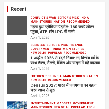
Recent
CONFLICT & WAR
EDITOR'S PICK
INDIA
MAIN STORIES
NATION
RECOMMENDED
महंगा हुआ प्रीमियम पेट्रोल: 160 रुपये लीटर
पहुंचा, ATF और LPG भी महंगे
April 1, 2026
BUSINESS
EDITOR'S PICK
FINANCE
GOVERNMENT
INDIA
MAIN STORIES
NEW DELHI
POPULAR
RECOMMENDED
1 अप्रैल 2026 से बदले नियम: नए वित्तीय वर्ष के
साथ टैक्स, सैलरी, बैंकिंग और यात्रा में बड़े बदलाव
April 1, 2026
EDITOR'S PICK
INDIA
MAIN STORIES
NATION
NEW DELHI
RECOMMENDED
Census 2027: भारत में जनगणना का पहला
चरण आज से शुरू
April 1, 2026
ENTERTAINMENT
GADGETS
GOVERNMENT
MAIN STORIES
NEW DELHI
POPULAR
TECH