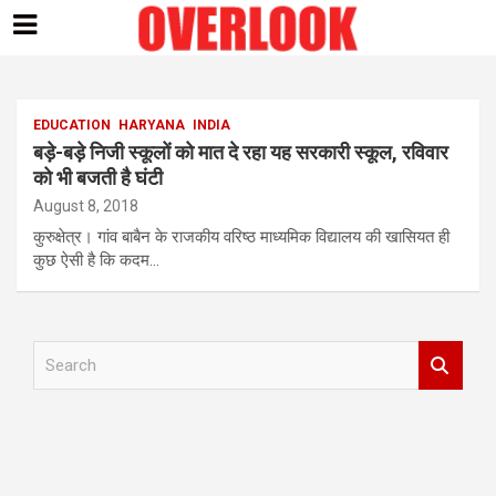
Skip
to
content
EDUCATION
HARYANA
INDIA
बड़े-बड़े निजी स्कूलों को मात दे रहा यह सरकारी स्कूल, रविवार
को भी बजती है घंटी
August 8, 2018
कुरुक्षेत्र। गांव बाबैन के राजकीय वरिष्ठ माध्यमिक विद्यालय की खासियत ही
कुछ ऐसी है कि कदम…
S
e
a
r
c
h