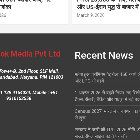
आशंका
और US-ईरान युद्ध से बाजार में
026
March 9, 2026
ok Media Pvt Ltd
Recent News
Tower-B, 2nd Floor, SLF Mall,
महंगा हुआ प्रीमियम पेट्रोल: 160 रुपये 
Faridabad, Haryana. PIN 121003
और LPG भी महंगे
1 129 4164024, Mobile : +91
1 अप्रैल 2026 से बदले नियम: नए वित्ती
9310152558
टैक्स, सैलरी, बैंकिंग और यात्रा में बड़े ब
Census 2027: भारत में जनगणना क
से शुरू
सरकार ने जारी की TRP-2026 नीति: 
सख्त, सैंपल साइज बढ़ाने पर जोर