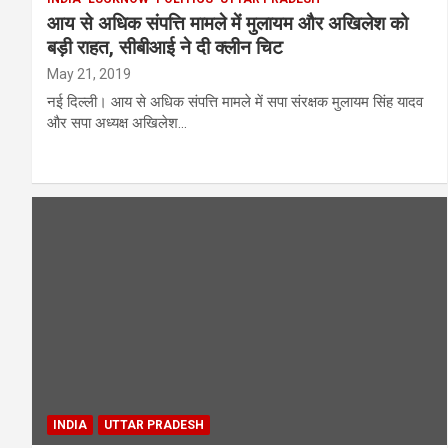
आय से अधिक संपत्ति मामले में मुलायम और अखिलेश को
बड़ी राहत, सीबीआई ने दी क्लीन चिट
May 21, 2019
नई दिल्ली। आय से अधिक संपत्ति मामले में सपा संरक्षक मुलायम सिंह यादव
और सपा अध्यक्ष अखिलेश…
INDIA
UTTAR PRADESH