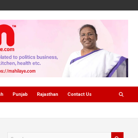
sh
Punjab
Rajasthan
Contact Us
S