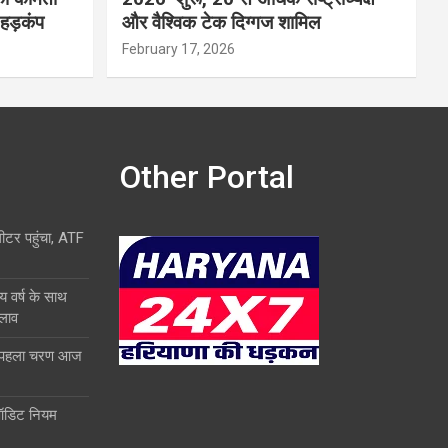
 हड़कंप
और वैश्विक टेक दिग्गज शामिल
February 17, 2026
Other Portal
लीटर पहुंचा, ATF
य वर्ष के साथ
दलाव
ा पहला चरण आज
ऑडिट नियम