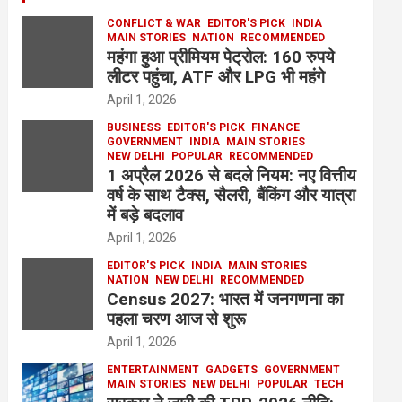
CONFLICT & WAR
EDITOR'S PICK
INDIA
MAIN STORIES
NATION
RECOMMENDED
महंगा हुआ प्रीमियम पेट्रोल: 160 रुपये
लीटर पहुंचा, ATF और LPG भी महंगे
April 1, 2026
BUSINESS
EDITOR'S PICK
FINANCE
GOVERNMENT
INDIA
MAIN STORIES
NEW DELHI
POPULAR
RECOMMENDED
1 अप्रैल 2026 से बदले नियम: नए वित्तीय
वर्ष के साथ टैक्स, सैलरी, बैंकिंग और यात्रा
में बड़े बदलाव
April 1, 2026
EDITOR'S PICK
INDIA
MAIN STORIES
NATION
NEW DELHI
RECOMMENDED
Census 2027: भारत में जनगणना का
पहला चरण आज से शुरू
April 1, 2026
ENTERTAINMENT
GADGETS
GOVERNMENT
MAIN STORIES
NEW DELHI
POPULAR
TECH