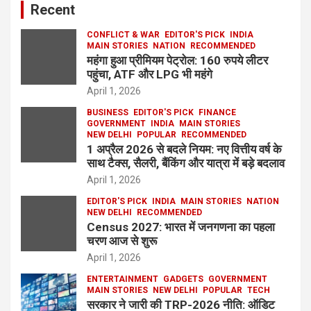
Recent
CONFLICT & WAR
EDITOR'S PICK
INDIA
MAIN STORIES
NATION
RECOMMENDED
महंगा हुआ प्रीमियम पेट्रोल: 160 रुपये लीटर
पहुंचा, ATF और LPG भी महंगे
April 1, 2026
BUSINESS
EDITOR'S PICK
FINANCE
GOVERNMENT
INDIA
MAIN STORIES
NEW DELHI
POPULAR
RECOMMENDED
1 अप्रैल 2026 से बदले नियम: नए वित्तीय वर्ष के
साथ टैक्स, सैलरी, बैंकिंग और यात्रा में बड़े बदलाव
April 1, 2026
EDITOR'S PICK
INDIA
MAIN STORIES
NATION
NEW DELHI
RECOMMENDED
Census 2027: भारत में जनगणना का पहला
चरण आज से शुरू
April 1, 2026
ENTERTAINMENT
GADGETS
GOVERNMENT
MAIN STORIES
NEW DELHI
POPULAR
TECH
सरकार ने जारी की TRP-2026 नीति: ऑडिट