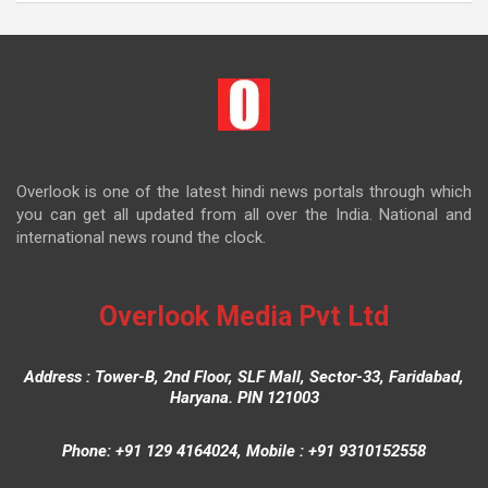
Overlook is one of the latest hindi news portals through which
you can get all updated from all over the India. National and
international news round the clock.
Overlook Media Pvt Ltd
Address : Tower-B, 2nd Floor, SLF Mall, Sector-33, Faridabad,
Haryana. PIN 121003
Phone: +91 129 4164024, Mobile : +91 9310152558