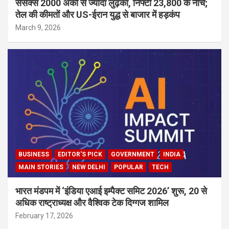
सेंसेक्स 2000 अंकों से ज्यादा लुढ़का, निफ्टी 23,800 के नीचे;
तेल की कीमतों और US-ईरान युद्ध से बाजार में हड़कंप
March 9, 2026
BUSINESS
EDITOR'S PICK
GOVERNMENT
INDIA
MAIN STORIES
NEW DELHI
POPULAR
TECH
भारत मंडपम में ‘इंडिया एआई इम्पैक्ट समिट 2026’ शुरू, 20 से
अधिक राष्ट्राध्यक्ष और वैश्विक टेक दिग्गज शामिल
February 17, 2026