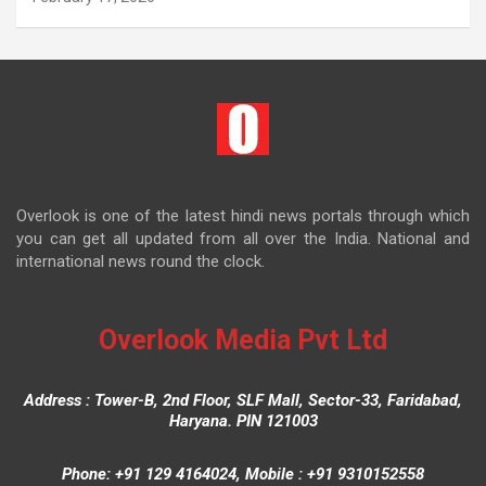
Overlook is one of the latest hindi news portals through which
you can get all updated from all over the India. National and
international news round the clock.
Overlook Media Pvt Ltd
Address : Tower-B, 2nd Floor, SLF Mall, Sector-33, Faridabad,
Haryana. PIN 121003
Phone: +91 129 4164024, Mobile : +91 9310152558