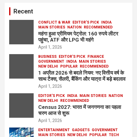
Recent
CONFLICT & WAR
EDITOR'S PICK
INDIA
MAIN STORIES
NATION
RECOMMENDED
महंगा हुआ प्रीमियम पेट्रोल: 160 रुपये लीटर
पहुंचा, ATF और LPG भी महंगे
April 1, 2026
BUSINESS
EDITOR'S PICK
FINANCE
GOVERNMENT
INDIA
MAIN STORIES
NEW DELHI
POPULAR
RECOMMENDED
1 अप्रैल 2026 से बदले नियम: नए वित्तीय वर्ष के
साथ टैक्स, सैलरी, बैंकिंग और यात्रा में बड़े बदलाव
April 1, 2026
EDITOR'S PICK
INDIA
MAIN STORIES
NATION
NEW DELHI
RECOMMENDED
Census 2027: भारत में जनगणना का पहला
चरण आज से शुरू
April 1, 2026
ENTERTAINMENT
GADGETS
GOVERNMENT
MAIN STORIES
NEW DELHI
POPULAR
TECH