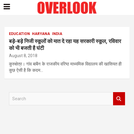
Skip
to
content
EDUCATION
HARYANA
INDIA
बड़े-बड़े निजी स्कूलों को मात दे रहा यह सरकारी स्कूल, रविवार
को भी बजती है घंटी
August 8, 2018
कुरुक्षेत्र। गांव बाबैन के राजकीय वरिष्ठ माध्यमिक विद्यालय की खासियत ही
कुछ ऐसी है कि कदम…
S
e
a
r
c
h