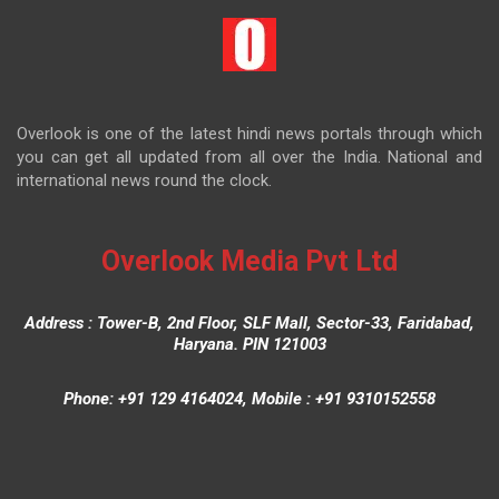
Overlook is one of the latest hindi news portals through which
you can get all updated from all over the India. National and
international news round the clock.
Overlook Media Pvt Ltd
Address : Tower-B, 2nd Floor, SLF Mall, Sector-33, Faridabad,
Haryana. PIN 121003
Phone: +91 129 4164024, Mobile : +91 9310152558