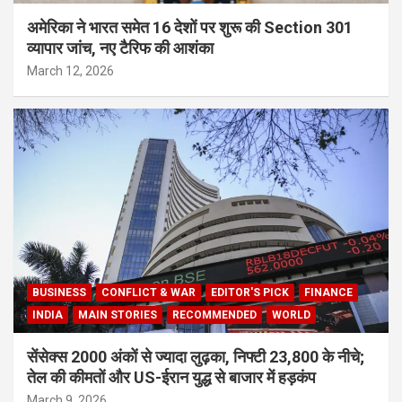
अमेरिका ने भारत समेत 16 देशों पर शुरू की Section 301
व्यापार जांच, नए टैरिफ की आशंका
March 12, 2026
BUSINESS
CONFLICT & WAR
EDITOR'S PICK
FINANCE
INDIA
MAIN STORIES
RECOMMENDED
WORLD
सेंसेक्स 2000 अंकों से ज्यादा लुढ़का, निफ्टी 23,800 के नीचे;
तेल की कीमतों और US-ईरान युद्ध से बाजार में हड़कंप
March 9, 2026