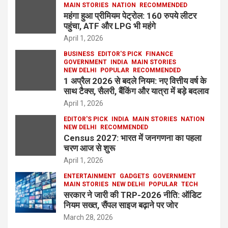
MAIN STORIES
NATION
RECOMMENDED
महंगा हुआ प्रीमियम पेट्रोल: 160 रुपये लीटर
पहुंचा, ATF और LPG भी महंगे
April 1, 2026
BUSINESS
EDITOR'S PICK
FINANCE
GOVERNMENT
INDIA
MAIN STORIES
NEW DELHI
POPULAR
RECOMMENDED
1 अप्रैल 2026 से बदले नियम: नए वित्तीय वर्ष के
साथ टैक्स, सैलरी, बैंकिंग और यात्रा में बड़े बदलाव
April 1, 2026
EDITOR'S PICK
INDIA
MAIN STORIES
NATION
NEW DELHI
RECOMMENDED
Census 2027: भारत में जनगणना का पहला
चरण आज से शुरू
April 1, 2026
ENTERTAINMENT
GADGETS
GOVERNMENT
MAIN STORIES
NEW DELHI
POPULAR
TECH
सरकार ने जारी की TRP-2026 नीति: ऑडिट
नियम सख्त, सैंपल साइज बढ़ाने पर जोर
March 28, 2026