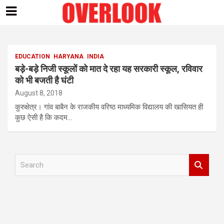
Skip
to
content
EDUCATION
HARYANA
INDIA
बड़े-बड़े निजी स्कूलों को मात दे रहा यह सरकारी स्कूल, रविवार
को भी बजती है घंटी
August 8, 2018
कुरुक्षेत्र। गांव बाबैन के राजकीय वरिष्ठ माध्यमिक विद्यालय की खासियत ही
कुछ ऐसी है कि कदम…
S
e
a
r
c
h