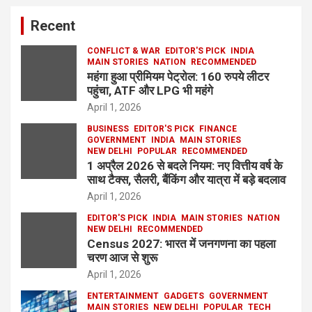
Recent
CONFLICT & WAR
EDITOR'S PICK
INDIA
MAIN STORIES
NATION
RECOMMENDED
महंगा हुआ प्रीमियम पेट्रोल: 160 रुपये लीटर
पहुंचा, ATF और LPG भी महंगे
April 1, 2026
BUSINESS
EDITOR'S PICK
FINANCE
GOVERNMENT
INDIA
MAIN STORIES
NEW DELHI
POPULAR
RECOMMENDED
1 अप्रैल 2026 से बदले नियम: नए वित्तीय वर्ष के
साथ टैक्स, सैलरी, बैंकिंग और यात्रा में बड़े बदलाव
April 1, 2026
EDITOR'S PICK
INDIA
MAIN STORIES
NATION
NEW DELHI
RECOMMENDED
Census 2027: भारत में जनगणना का पहला
चरण आज से शुरू
April 1, 2026
ENTERTAINMENT
GADGETS
GOVERNMENT
MAIN STORIES
NEW DELHI
POPULAR
TECH