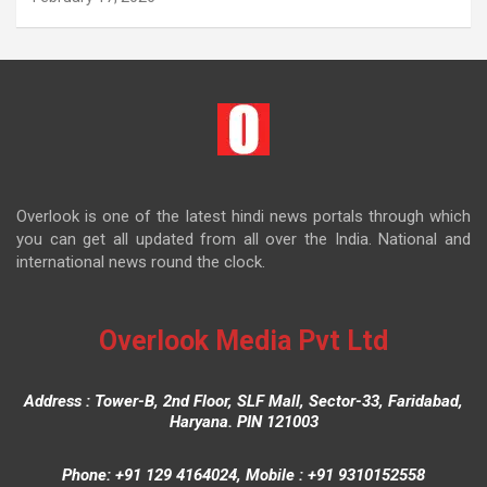
Overlook is one of the latest hindi news portals through which
you can get all updated from all over the India. National and
international news round the clock.
Overlook Media Pvt Ltd
Address : Tower-B, 2nd Floor, SLF Mall, Sector-33, Faridabad,
Haryana. PIN 121003
Phone: +91 129 4164024, Mobile : +91 9310152558