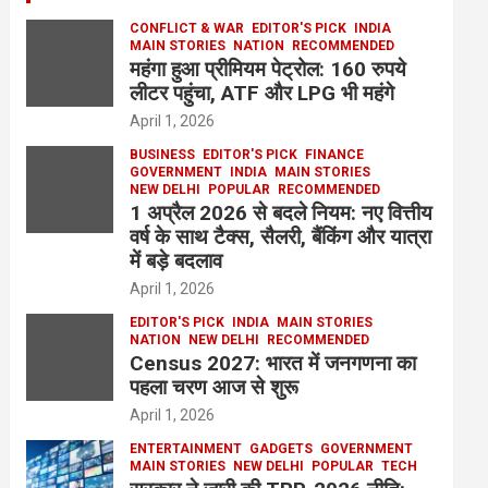
CONFLICT & WAR
EDITOR'S PICK
INDIA
MAIN STORIES
NATION
RECOMMENDED
महंगा हुआ प्रीमियम पेट्रोल: 160 रुपये
लीटर पहुंचा, ATF और LPG भी महंगे
April 1, 2026
BUSINESS
EDITOR'S PICK
FINANCE
GOVERNMENT
INDIA
MAIN STORIES
NEW DELHI
POPULAR
RECOMMENDED
1 अप्रैल 2026 से बदले नियम: नए वित्तीय
वर्ष के साथ टैक्स, सैलरी, बैंकिंग और यात्रा
में बड़े बदलाव
April 1, 2026
EDITOR'S PICK
INDIA
MAIN STORIES
NATION
NEW DELHI
RECOMMENDED
Census 2027: भारत में जनगणना का
पहला चरण आज से शुरू
April 1, 2026
ENTERTAINMENT
GADGETS
GOVERNMENT
MAIN STORIES
NEW DELHI
POPULAR
TECH