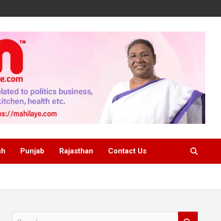
sh
Punjab
Rajasthan
Contact Us
S