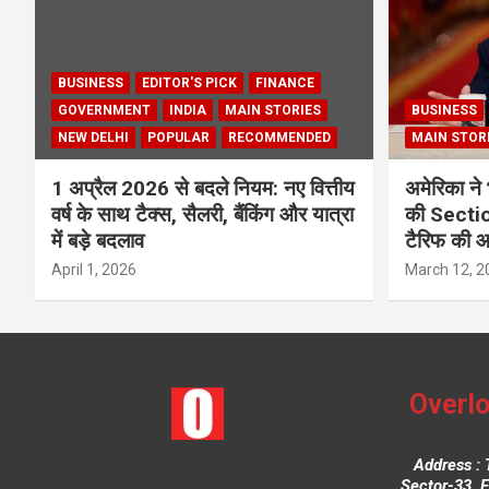
BUSINESS
EDITOR'S PICK
FINANCE
GOVERNMENT
INDIA
MAIN STORIES
BUSINESS
NEW DELHI
POPULAR
RECOMMENDED
MAIN STOR
1 अप्रैल 2026 से बदले नियम: नए वित्तीय
अमेरिका ने 
वर्ष के साथ टैक्स, सैलरी, बैंकिंग और यात्रा
की Section
में बड़े बदलाव
टैरिफ की 
April 1, 2026
March 12, 2
Overlo
Address : 
Sector-33, 