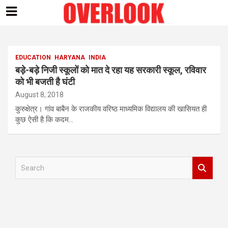
Skip
to
content
EDUCATION
HARYANA
INDIA
बड़े-बड़े निजी स्कूलों को मात दे रहा यह सरकारी स्कूल, रविवार
को भी बजती है घंटी
August 8, 2018
कुरुक्षेत्र। गांव बाबैन के राजकीय वरिष्ठ माध्यमिक विद्यालय की खासियत ही
कुछ ऐसी है कि कदम…
S
e
a
r
c
h