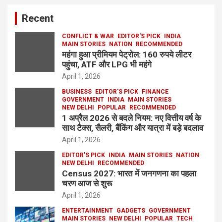
Recent
CONFLICT & WAR
EDITOR'S PICK
INDIA
MAIN STORIES
NATION
RECOMMENDED
महंगा हुआ प्रीमियम पेट्रोल: 160 रुपये लीटर
पहुंचा, ATF और LPG भी महंगे
April 1, 2026
BUSINESS
EDITOR'S PICK
FINANCE
GOVERNMENT
INDIA
MAIN STORIES
NEW DELHI
POPULAR
RECOMMENDED
1 अप्रैल 2026 से बदले नियम: नए वित्तीय वर्ष के
साथ टैक्स, सैलरी, बैंकिंग और यात्रा में बड़े बदलाव
April 1, 2026
EDITOR'S PICK
INDIA
MAIN STORIES
NATION
NEW DELHI
RECOMMENDED
Census 2027: भारत में जनगणना का पहला
चरण आज से शुरू
April 1, 2026
ENTERTAINMENT
GADGETS
GOVERNMENT
MAIN STORIES
NEW DELHI
POPULAR
TECH