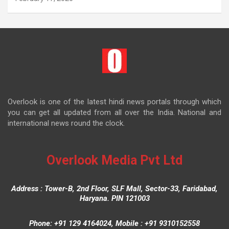
Overlook is one of the latest hindi news portals through which
you can get all updated from all over the India. National and
international news round the clock.
Overlook Media Pvt Ltd
Address : Tower-B, 2nd Floor, SLF Mall, Sector-33, Faridabad,
Haryana. PIN 121003
Phone: +91 129 4164024, Mobile : +91 9310152558