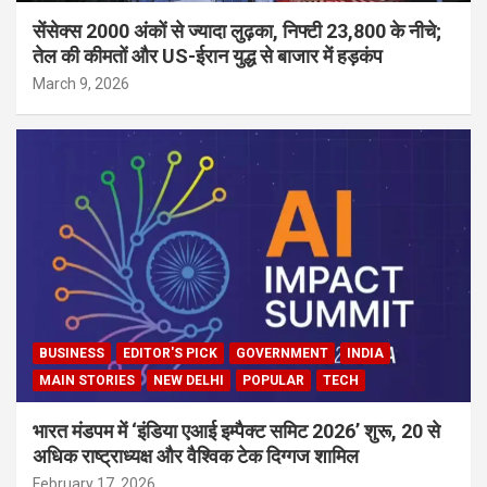
सेंसेक्स 2000 अंकों से ज्यादा लुढ़का, निफ्टी 23,800 के नीचे;
तेल की कीमतों और US-ईरान युद्ध से बाजार में हड़कंप
March 9, 2026
BUSINESS
EDITOR'S PICK
GOVERNMENT
INDIA
MAIN STORIES
NEW DELHI
POPULAR
TECH
भारत मंडपम में ‘इंडिया एआई इम्पैक्ट समिट 2026’ शुरू, 20 से
अधिक राष्ट्राध्यक्ष और वैश्विक टेक दिग्गज शामिल
February 17, 2026