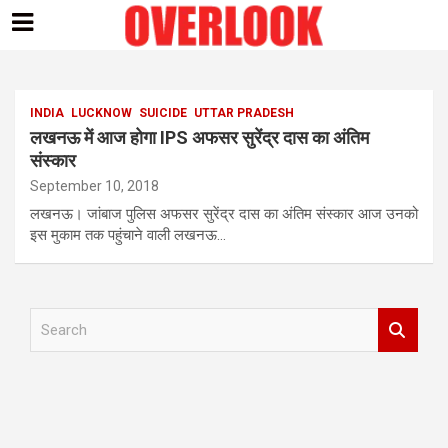
Skip
to
content
INDIA
LUCKNOW
SUICIDE
UTTAR PRADESH
लखनऊ में आज होगा IPS अफसर सुरेंद्र दास का अंतिम
संस्कार
September 10, 2018
लखनऊ। जांबाज पुलिस अफसर सुरेंद्र दास का अंतिम संस्कार आज उनको
इस मुकाम तक पहुंचाने वाली लखनऊ…
S
e
a
r
c
h