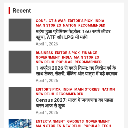
Recent
CONFLICT & WAR
EDITOR'S PICK
INDIA
MAIN STORIES
NATION
RECOMMENDED
महंगा हुआ प्रीमियम पेट्रोल: 160 रुपये लीटर
पहुंचा, ATF और LPG भी महंगे
April 1, 2026
BUSINESS
EDITOR'S PICK
FINANCE
GOVERNMENT
INDIA
MAIN STORIES
NEW DELHI
POPULAR
RECOMMENDED
1 अप्रैल 2026 से बदले नियम: नए वित्तीय वर्ष के
साथ टैक्स, सैलरी, बैंकिंग और यात्रा में बड़े बदलाव
April 1, 2026
EDITOR'S PICK
INDIA
MAIN STORIES
NATION
NEW DELHI
RECOMMENDED
Census 2027: भारत में जनगणना का पहला
चरण आज से शुरू
April 1, 2026
ENTERTAINMENT
GADGETS
GOVERNMENT
MAIN STORIES
NEW DELHI
POPULAR
TECH