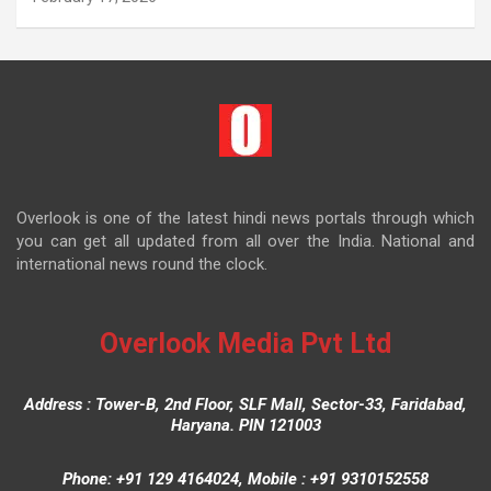
Overlook is one of the latest hindi news portals through which
you can get all updated from all over the India. National and
international news round the clock.
Overlook Media Pvt Ltd
Address : Tower-B, 2nd Floor, SLF Mall, Sector-33, Faridabad,
Haryana. PIN 121003
Phone: +91 129 4164024, Mobile : +91 9310152558