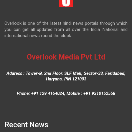
Overlook is one of the latest hindi news portals through which
you can get all updated from all over the India. National and
international news round the clock.
Overlook Media Pvt Ltd
Address : Tower-B, 2nd Floor, SLF Mall, Sector-33, Faridabad,
Haryana. PIN 121003
Phone: +91 129 4164024, Mobile : +91 9310152558
Recent News