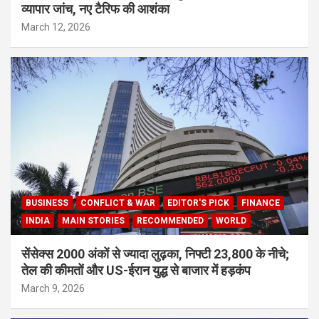
व्यापार जांच, नए टैरिफ की आशंका
March 12, 2026
BUSINESS
CONFLICT & WAR
EDITOR'S PICK
FINANCE
INDIA
MAIN STORIES
RECOMMENDED
WORLD
सेंसेक्स 2000 अंकों से ज्यादा लुढ़का, निफ्टी 23,800 के नीचे;
तेल की कीमतों और US-ईरान युद्ध से बाजार में हड़कंप
March 9, 2026