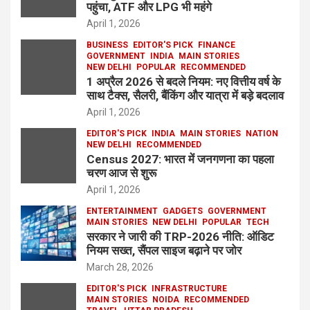
पहुंचा, ATF और LPG भी महंगे
April 1, 2026
BUSINESS
EDITOR'S PICK
FINANCE
GOVERNMENT
INDIA
MAIN STORIES
NEW DELHI
POPULAR
RECOMMENDED
1 अप्रैल 2026 से बदले नियम: नए वित्तीय वर्ष के
साथ टैक्स, सैलरी, बैंकिंग और यात्रा में बड़े बदलाव
April 1, 2026
EDITOR'S PICK
INDIA
MAIN STORIES
NATION
NEW DELHI
RECOMMENDED
Census 2027: भारत में जनगणना का पहला
चरण आज से शुरू
April 1, 2026
ENTERTAINMENT
GADGETS
GOVERNMENT
MAIN STORIES
NEW DELHI
POPULAR
TECH
सरकार ने जारी की TRP-2026 नीति: ऑडिट
नियम सख्त, सैंपल साइज बढ़ाने पर जोर
March 28, 2026
EDITOR'S PICK
INFRASTRUCTURE
MAIN STORIES
NOIDA
RECOMMENDED