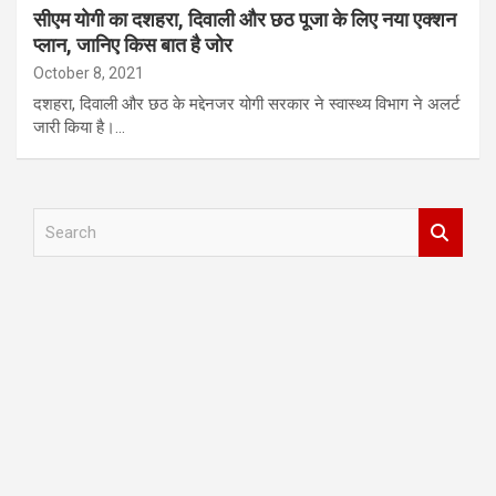
सीएम याेगी का दशहरा, दिवाली और छठ पूजा के लिए नया एक्शन
प्लान, जानिए किस बात है जोर
October 8, 2021
दशहरा, दिवाली और छठ के मद्देनजर योगी सरकार ने स्वास्थ्य विभाग ने अलर्ट
जारी किया है।…
S
e
a
r
c
h