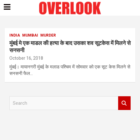
Skip
to
content
INDIA
MUMBAI
MURDER
मुंबई मे एक माडल की हत्‍या के बाद उसका शव सूटकेस में मिलने से
सनसनी
October 16, 2018
मुंबई। मायानगरी मुंबई के मलाड पश्चिम में सोमवार को एक सूट केस मिलने से
सनसनी फैल…
S
e
a
r
c
h