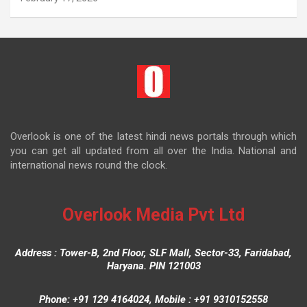
Overlook is one of the latest hindi news portals through which
you can get all updated from all over the India. National and
international news round the clock.
Overlook Media Pvt Ltd
Address : Tower-B, 2nd Floor, SLF Mall, Sector-33, Faridabad,
Haryana. PIN 121003
Phone: +91 129 4164024, Mobile : +91 9310152558