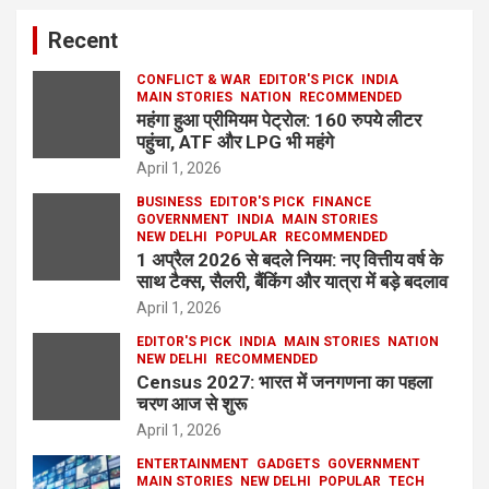
Recent
CONFLICT & WAR
EDITOR'S PICK
INDIA
MAIN STORIES
NATION
RECOMMENDED
महंगा हुआ प्रीमियम पेट्रोल: 160 रुपये लीटर
पहुंचा, ATF और LPG भी महंगे
April 1, 2026
BUSINESS
EDITOR'S PICK
FINANCE
GOVERNMENT
INDIA
MAIN STORIES
NEW DELHI
POPULAR
RECOMMENDED
1 अप्रैल 2026 से बदले नियम: नए वित्तीय वर्ष के
साथ टैक्स, सैलरी, बैंकिंग और यात्रा में बड़े बदलाव
April 1, 2026
EDITOR'S PICK
INDIA
MAIN STORIES
NATION
NEW DELHI
RECOMMENDED
Census 2027: भारत में जनगणना का पहला
चरण आज से शुरू
April 1, 2026
ENTERTAINMENT
GADGETS
GOVERNMENT
MAIN STORIES
NEW DELHI
POPULAR
TECH