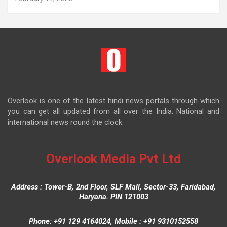
Overlook is one of the latest hindi news portals through which
you can get all updated from all over the India. National and
international news round the clock.
Overlook Media Pvt Ltd
Address : Tower-B, 2nd Floor, SLF Mall, Sector-33, Faridabad,
Haryana. PIN 121003
Phone: +91 129 4164024, Mobile : +91 9310152558