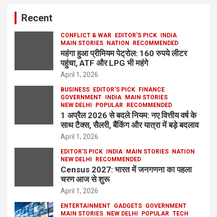
Recent
CONFLICT & WAR
EDITOR'S PICK
INDIA
MAIN STORIES
NATION
RECOMMENDED
महंगा हुआ प्रीमियम पेट्रोल: 160 रुपये लीटर
पहुंचा, ATF और LPG भी महंगे
April 1, 2026
BUSINESS
EDITOR'S PICK
FINANCE
GOVERNMENT
INDIA
MAIN STORIES
NEW DELHI
POPULAR
RECOMMENDED
1 अप्रैल 2026 से बदले नियम: नए वित्तीय वर्ष के
साथ टैक्स, सैलरी, बैंकिंग और यात्रा में बड़े बदलाव
April 1, 2026
EDITOR'S PICK
INDIA
MAIN STORIES
NATION
NEW DELHI
RECOMMENDED
Census 2027: भारत में जनगणना का पहला
चरण आज से शुरू
April 1, 2026
ENTERTAINMENT
GADGETS
GOVERNMENT
MAIN STORIES
NEW DELHI
POPULAR
TECH