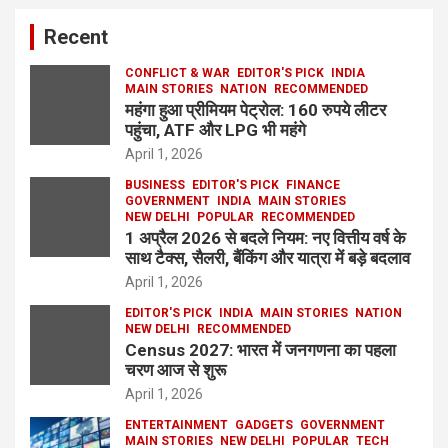
Recent
CONFLICT & WAR
EDITOR'S PICK
INDIA
MAIN STORIES
NATION
RECOMMENDED
महंगा हुआ प्रीमियम पेट्रोल: 160 रुपये लीटर
पहुंचा, ATF और LPG भी महंगे
April 1, 2026
BUSINESS
EDITOR'S PICK
FINANCE
GOVERNMENT
INDIA
MAIN STORIES
NEW DELHI
POPULAR
RECOMMENDED
1 अप्रैल 2026 से बदले नियम: नए वित्तीय वर्ष के
साथ टैक्स, सैलरी, बैंकिंग और यात्रा में बड़े बदलाव
April 1, 2026
EDITOR'S PICK
INDIA
MAIN STORIES
NATION
NEW DELHI
RECOMMENDED
Census 2027: भारत में जनगणना का पहला
चरण आज से शुरू
April 1, 2026
ENTERTAINMENT
GADGETS
GOVERNMENT
MAIN STORIES
NEW DELHI
POPULAR
TECH