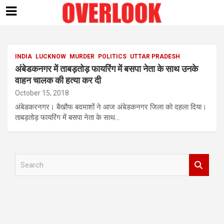
Skip
to
content
INDIA
LUCKNOW
MURDER
POLITICS
UTTAR PRADESH
अंबेडकनगर में ताबड़तोड़ फायरिंग में बसपा नेता के साथ उनके
वाहन चालक की हत्या कर दी
October 15, 2018
अंबेडकरनगर। बैखौफ बदमाशों ने आज अंबेडकनगर जिला को दहला दिया।
ताबड़तोड़ फायरिंग में बसपा नेता के साथ…
S
e
a
r
c
h