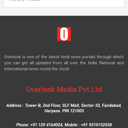
Overlook is one of the latest hindi news portals through which
you can get all updated from all over the India. National and
international news round the clock.
Overlook Media Pvt Ltd
Address : Tower-B, 2nd Floor, SLF Mall, Sector-33, Faridabad,
Haryana. PIN 121003
Phone: +91 129 4164024, Mobile : +91 9310152558