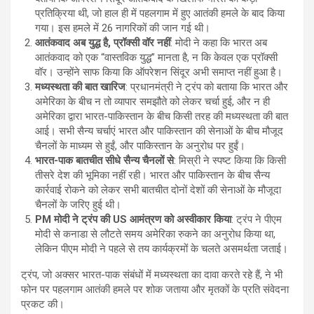
प्रतिक्रिया थी, जो हाल ही में पहलगाम में हुए आतंकी हमले के बाद किया
गया। इस हमले में 26 नागरिकों की जान गई थी।
आतंकवाद अब युद्ध है, प्रॉक्सी वॉर नहीं
: मोदी ने कहा कि भारत अब
आतंकवाद को एक “वास्तविक युद्ध” मानता है, न कि केवल एक प्रॉक्सी
वॉर। उन्होंने साफ किया कि ऑपरेशन सिंदूर अभी समाप्त नहीं हुआ है।
मध्यस्थता की बात खारिज
: प्रधानमंत्री ने ट्रंप को बताया कि भारत और
अमेरिका के बीच न तो व्यापार समझौते को लेकर चर्चा हुई, और न ही
अमेरिका द्वारा भारत-पाकिस्तान के बीच किसी तरह की मध्यस्थता की बात
आई। सभी सैन्य चर्चाएं भारत और पाकिस्तान की सेनाओं के बीच मौजूद
चैनलों के माध्यम से हुईं, और पाकिस्तान के अनुरोध पर हुईं।
भारत-पाक बातचीत सीधे सैन्य चैनलों से
: मिस्री ने स्पष्ट किया कि किसी
तीसरे देश की भूमिका नहीं रही। भारत और पाकिस्तान के बीच सैन्य
कार्रवाई रोकने को लेकर सभी बातचीत दोनों देशों की सेनाओं के मौजूदा
चैनलों के जरिए हुई थी।
PM मोदी ने ट्रंप की US आमंत्रण को अस्वीकार किया
: ट्रंप ने पीएम
मोदी से कनाडा से लौटते समय अमेरिका रुकने का अनुरोध किया था,
लेकिन पीएम मोदी ने पहले से तय कार्यक्रमों के चलते असमर्थता जताई।
ट्रंप, जो अक्सर भारत-पाक संबंधों में मध्यस्थता का दावा करते रहे हैं, ने भी
फोन पर पहलगाम आतंकी हमले पर शोक जताया और मृतकों के प्रति संवेदना
प्रकट की।