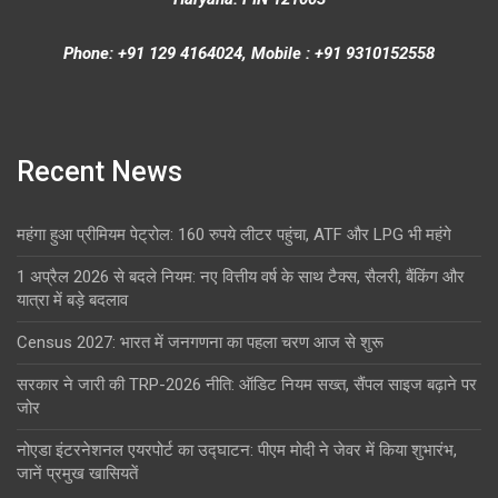
Phone: +91 129 4164024, Mobile : +91 9310152558
Recent News
महंगा हुआ प्रीमियम पेट्रोल: 160 रुपये लीटर पहुंचा, ATF और LPG भी महंगे
1 अप्रैल 2026 से बदले नियम: नए वित्तीय वर्ष के साथ टैक्स, सैलरी, बैंकिंग और
यात्रा में बड़े बदलाव
Census 2027: भारत में जनगणना का पहला चरण आज से शुरू
सरकार ने जारी की TRP-2026 नीति: ऑडिट नियम सख्त, सैंपल साइज बढ़ाने पर
जोर
नोएडा इंटरनेशनल एयरपोर्ट का उद्घाटन: पीएम मोदी ने जेवर में किया शुभारंभ,
जानें प्रमुख खासियतें