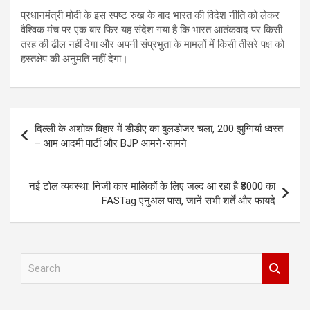
प्रधानमंत्री मोदी के इस स्पष्ट रुख के बाद भारत की विदेश नीति को लेकर
वैश्विक मंच पर एक बार फिर यह संदेश गया है कि भारत आतंकवाद पर किसी
तरह की ढील नहीं देगा और अपनी संप्रभुता के मामलों में किसी तीसरे पक्ष को
हस्तक्षेप की अनुमति नहीं देगा।
Post
दिल्ली के अशोक विहार में डीडीए का बुलडोजर चला, 200 झुग्गियां ध्वस्त
navigation
– आम आदमी पार्टी और BJP आमने-सामने
नई टोल व्यवस्था: निजी कार मालिकों के लिए जल्द आ रहा है ₹3000 का
FASTag एनुअल पास, जानें सभी शर्तें और फायदे
S
e
a
r