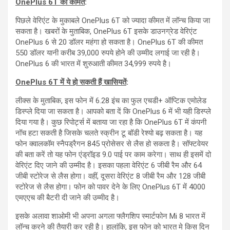
OnePlus 6T की कीमत
:
पिछले वेरिएंट के मुकाबले OnePlus 6T को ज्यादा कीमत में लॉन्च किया जा
सकता है। खबरों के मुताबिक, OnePlus 6T इसके डाउनग्रेड वेरिएंट
OnePlus 6 से 20 डॉलर महंगा हो सकता है। OnePlus 6T की कीमत
550 डॉलर यानी करीब 39,000 रुपये होने की उम्मीद लगाई जा रही है।
OnePlus 6 की भारत में शुरुआती कीमत 34,999 रुपये है।
OnePlus 6T में ये हो सकती हैं खासियतें
:
लीक्स के मुताबिक, इस फोन में 6.28 इंच का फुल एचडी+ ऑप्टिक एमोलेड
डिस्प्ले दिया जा सकता है। आपको बता दें कि OnePlus 6 में भी यही डिस्प्ले
दिया गया है। कुछ रिपोर्ट्स में बताया जा रहा है कि OnePlus 6T में कंपनी
नॉच हटा सकती है जिसके चलते स्क्रीन टू बॉडी रेश्यो बढ़ सकता है। यह
फोन क्वालकॉम स्नैपड्रैगन 845 प्रोसेसर से लैस हो सकता है। सॉफ्टवेयर
की बता करें तो यह फोन एंड्रॉइड 9.0 पाई पर काम करेगा। साथ ही इसमें दो
वेरिएंट दिए जाने की उम्मीद है। इसका पहला वेरिएंट 6 जीबी रैम और 64
जीबी स्टोरेज से लैस होगा। वहीं, दूसरा वेरिएंट 8 जीबी रैम और 128 जीबी
स्टोरेज से लैस होगा। फोन को पावर देने के लिए OnePlus 6T में 4000
एमएएच की बैटरी दी जाने की उम्मीद है।
इसके अलावा शाओमी भी अपना अगला फ्लैगशिप स्मार्टफोन Mi 8 भारत में
लॉन्च करने की तैयारी कर रही है। हालांकि, इस फोन को भारत मे किस दिन