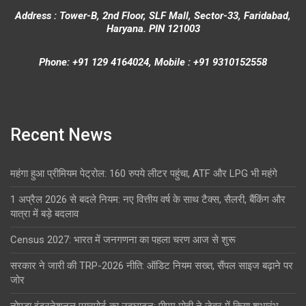
Address : Tower-B, 2nd Floor, SLF Mall, Sector-33, Faridabad,
Haryana. PIN 121003
Phone: +91 129 4164024, Mobile : +91 9310152558
Recent News
महंगा हुआ प्रीमियम पेट्रोल: 160 रुपये लीटर पहुंचा, ATF और LPG भी महंगे
1 अप्रैल 2026 से बदले नियम: नए वित्तीय वर्ष के साथ टैक्स, सैलरी, बैंकिंग और
यात्रा में बड़े बदलाव
Census 2027: भारत में जनगणना का पहला चरण आज से शुरू
सरकार ने जारी की TRP-2026 नीति: ऑडिट नियम सख्त, सैंपल साइज बढ़ाने पर
जोर