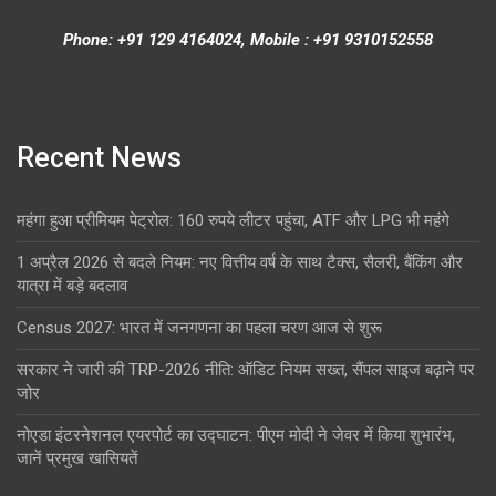
Phone: +91 129 4164024, Mobile : +91 9310152558
Recent News
महंगा हुआ प्रीमियम पेट्रोल: 160 रुपये लीटर पहुंचा, ATF और LPG भी महंगे
1 अप्रैल 2026 से बदले नियम: नए वित्तीय वर्ष के साथ टैक्स, सैलरी, बैंकिंग और
यात्रा में बड़े बदलाव
Census 2027: भारत में जनगणना का पहला चरण आज से शुरू
सरकार ने जारी की TRP-2026 नीति: ऑडिट नियम सख्त, सैंपल साइज बढ़ाने पर
जोर
नोएडा इंटरनेशनल एयरपोर्ट का उद्घाटन: पीएम मोदी ने जेवर में किया शुभारंभ,
जानें प्रमुख खासियतें