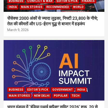
BUSINESS
CONFLICT & WAR
EDITOR'S PICK
FINANCE
INDIA
MAIN STORIES
RECOMMENDED
WORLD
सेंसेक्स 2000 अंकों से ज्यादा लुढ़का, निफ्टी 23,800 के नीचे;
तेल की कीमतों और US-ईरान युद्ध से बाजार में हड़कंप
March 9, 2026
BUSINESS
EDITOR'S PICK
GOVERNMENT
INDIA
MAIN STORIES
NEW DELHI
POPULAR
TECH
भारत मंडपम में ‘इंडिया एआई इम्पैक्ट समिट 2026’ शुरू, 20 से