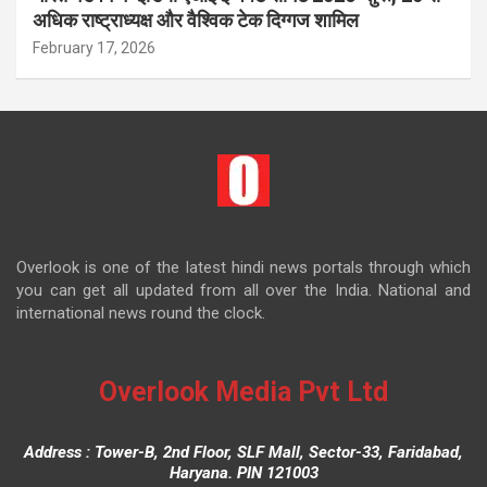
अधिक राष्ट्राध्यक्ष और वैश्विक टेक दिग्गज शामिल
February 17, 2026
Overlook is one of the latest hindi news portals through which
you can get all updated from all over the India. National and
international news round the clock.
Overlook Media Pvt Ltd
Address : Tower-B, 2nd Floor, SLF Mall, Sector-33, Faridabad,
Haryana. PIN 121003