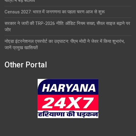
यात्रा में बड़े बदलाव
Census 2027: भारत में जनगणना का पहला चरण आज से शुरू
सरकार ने जारी की TRP-2026 नीति: ऑडिट नियम सख्त, सैंपल साइज बढ़ाने पर
जोर
नोएडा इंटरनेशनल एयरपोर्ट का उद्घाटन: पीएम मोदी ने जेवर में किया शुभारंभ,
जानें प्रमुख खासियतें
Other Portal