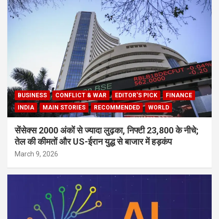
BUSINESS
CONFLICT & WAR
EDITOR'S PICK
FINANCE
INDIA
MAIN STORIES
RECOMMENDED
WORLD
सेंसेक्स 2000 अंकों से ज्यादा लुढ़का, निफ्टी 23,800 के नीचे;
तेल की कीमतों और US-ईरान युद्ध से बाजार में हड़कंप
March 9, 2026