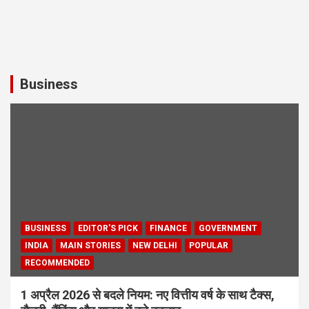
Business
BUSINESS
EDITOR'S PICK
FINANCE
GOVERNMENT
INDIA
MAIN STORIES
NEW DELHI
POPULAR
RECOMMENDED
1 अप्रैल 2026 से बदले नियम: नए वित्तीय वर्ष के साथ टैक्स,