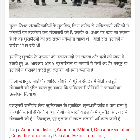
गुरेज स्थित सैन्याधिकारियों के मुताबिक, जिस तरीके से पाकिस्तानी सैनिकों ने
जंगबंदी का उल्लंघन कर गोलाबारी की है, उसके अाधार पर कहा जा सकता
है कि वह घुसपैठियों को इस तरफ धकेलना चाहते थे। बीती रात इलाकों में
बारिश भी हो रही थी।
इसलिए घुसपैठ के प्रयास को नकारा नहीं जा सकता और इसी को ध्यान में
रखते हुए 36 आरआर और 9 ग्रेनेडिर्यस के जवानों ने नैनी अौर बक्तूर के
इलाकों में घेराबंदी करते हुए तलाशी अभियान चलाया है।
जिला उपायुक्त बांडीपोर शाहिद चौधरी ने गुरेज सेक्टर में बीती रात हुई
गोलाबारी की पुष्टि करते हुए बताया कि पाकिस्तानी सैनिकों ने जंगबंदी का
उल्लंघन किया था।
एसएसपी बांडीपोर शेख जुल्फिकार के मुताबिक, शुरुआती जांच में पता चला है
कि पाकिस्तानी सैनिकों ने आतंकियों को भारतीय इलाके में घुसपैठ के इरादे से
गोलाबारी की है। फिलहाल, पूरे इलाके में सघन तलाशी अभियान जारी है।
Tags:
Anantnag district
,
Anantnag Militant
,
Ceasefire violation
,
Ceasefire violationby Pakistan
,
Hizbul Terrrorist
,