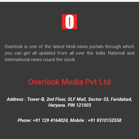
Overlook is one of the latest hindi news portals through which
you can get all updated from all over the India. National and
international news round the clock.
Overlook Media Pvt Ltd
Address : Tower-B, 2nd Floor, SLF Mall, Sector-33, Faridabad,
Haryana. PIN 121003
Phone: +91 129 4164024, Mobile : +91 9310152558