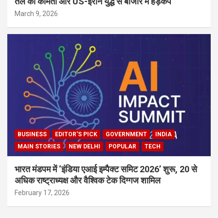
तेल की कीमतों और US-ईरान युद्ध से बाजार में हड़कंप
March 9, 2026
BUSINESS
EDITOR'S PICK
GOVERNMENT
INDIA
MAIN STORIES
NEW DELHI
POPULAR
TECH
भारत मंडपम में ‘इंडिया एआई इम्पैक्ट समिट 2026’ शुरू, 20 से
अधिक राष्ट्राध्यक्ष और वैश्विक टेक दिग्गज शामिल
February 17, 2026