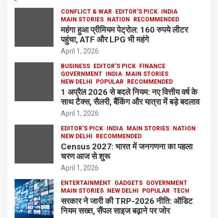
CONFLICT & WAR
EDITOR'S PICK
INDIA
MAIN STORIES
NATION
RECOMMENDED
महंगा हुआ प्रीमियम पेट्रोल: 160 रुपये लीटर
पहुंचा, ATF और LPG भी महंगे
April 1, 2026
BUSINESS
EDITOR'S PICK
FINANCE
GOVERNMENT
INDIA
MAIN STORIES
NEW DELHI
POPULAR
RECOMMENDED
1 अप्रैल 2026 से बदले नियम: नए वित्तीय वर्ष के
साथ टैक्स, सैलरी, बैंकिंग और यात्रा में बड़े बदलाव
April 1, 2026
EDITOR'S PICK
INDIA
MAIN STORIES
NATION
NEW DELHI
RECOMMENDED
Census 2027: भारत में जनगणना का पहला
चरण आज से शुरू
April 1, 2026
ENTERTAINMENT
GADGETS
GOVERNMENT
MAIN STORIES
NEW DELHI
POPULAR
TECH
सरकार ने जारी की TRP-2026 नीति: ऑडिट
नियम सख्त, सैंपल साइज बढ़ाने पर जोर