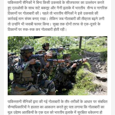
पाकिस्तानी सैनिकों ने बिना किसी उकसावे के सीजफायर का उल्लंघन करते
हुए एलओसी के साथ सटे बकतूर और नैनी इलाके में भारतीय सैन्य व नागरिक
ठिकानों पर गोलाबारी की। पहले तो भारतीय सैनिकों ने इसे उकसावे की
कार्रवाई मान संयम बनाए रखा। लेकिन जब गोलाबारी की तीव्रता बढ़ने लगी
तो उन्होंने भी जवाबी फायर किया। सुबह तक दोनों तरफ से एक-दूसरे के
ठिकानों पर रुक-रुक कर गोलाबारी होती रही।
पाकिस्तानी सैनिकों द्वारा की गई गोलाबारी के तौर-तरीकों के आधार पर संबधित
सैन्याधिकारियों ने हालात का आकलन करते हुए पता लगाया कि गोलाबारी का
मूल उद्देश्य आतंकियों के एक दल को भारतीय इलाके में सुरक्षित धकेलना हो