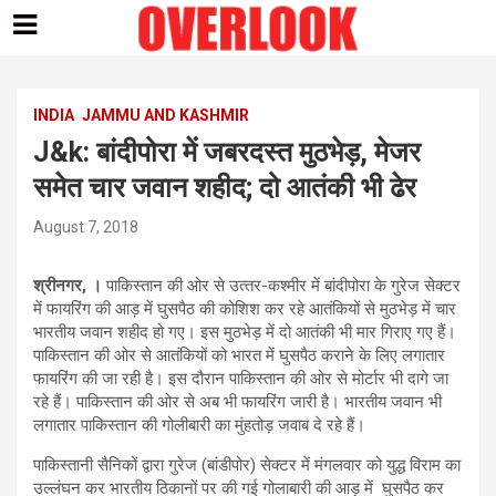
Skip
to
content
INDIA
JAMMU AND KASHMIR
J&k: बांदीपोरा में जबरदस्त मुठभेड़, मेजर
समेत चार जवान शहीद; दो आतंकी भी ढेर
August 7, 2018
श्रीनगर, ।
पाकिस्‍तान की ओर से उत्‍तर-कश्‍मीर में बांदीपोरा के गुरेज सेक्‍टर
में फायरिंग की आड़ में घुसपैठ की कोशिश कर रहे आतंकियों से मुठभेड़ में चार
भारतीय जवान शहीद हो गए। इस मुठभेड़ में दो आतंकी भी मार गिराए गए हैं।
पाकिस्‍तान की ओर से आतंकियों को भारत में घुसपैठ कराने के लिए लगातार
फायरिंग की जा रही है। इस दौरान पाकिस्‍तान की ओर से मोर्टार भी दागे जा
रहे हैं। पाकिस्‍तान की ओर से अब भी फायरिंग जारी है। भारतीय जवान भी
लगातार पाकिस्‍तान की गोलीबारी का मुंहतोड़ जवाब दे रहे हैं।
पाकिस्तानी सैनिकों द्वारा गुरेज (बांडीपोर) सेक्टर में मंगलवार को युद्ध विराम का
उल्लंघन कर भारतीय ठिकानों पर की गई गोलाबारी की आड़ में घुसपैठ कर