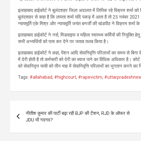
इलाहाबाद हाईकोर्ट ने बुलंदशहर जिला अदालत में लिपिक रहे विक्रम शर्मा को
बुलंदशहर से कहा है कि लापता शर्मा यदि पकड़ में आता है तो 25 नवंबर 2021
न्यायमूर्ति एके मिश्र और न्यायमूर्ति जयंत बनर्जी की खंडपीठ ने विक्रम श
इलाहाबाद हाईकोर्ट ने नर्स, मिडवाइफ व महिला स्वास्थ्य कर्मियों की नियुक्ति हे
सभी अभ्यर्थियों को पास कर देने पर जवाब तलब किया है।
इलाहाबाद हाईकोर्ट ने कहा, पेंशन आदि सेवानिवृत्ति परिलाभों का समय से बि
में देरी होती है तो कर्मचारी को देरी का ब्याज पाने का विधिक अधिकार है। क
को सेवानिवृत्त याची को तीन माह में सेवानिवृत्ति परिलाभों का भुगतान करने का नि
Tags:
#allahabad
,
#highcourt
,
#rapevictim
,
#uttarpradeshne
Post
नीतीश कुमार की पार्टी बढ़ा रही BJP की टेंशन, RJD के ऑफर से
navigation
JDU भी गदगद?