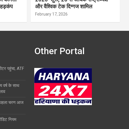
 हड़कंप
और वैश्विक टेक दिग्गज शामिल
February 17, 2026
Other Portal
लीटर पहुंचा, ATF
य वर्ष के साथ
दलाव
ा पहला चरण आज
ऑडिट नियम