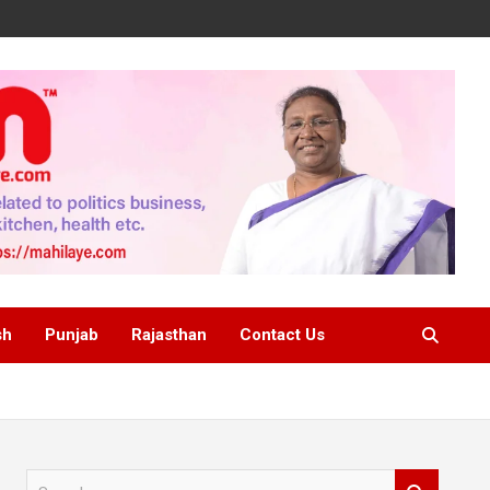
sh
Punjab
Rajasthan
Contact Us
S