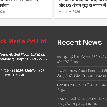
आशंका
और US-ईरान युद्ध से बाजार में
026
March 9, 2026
ok Media Pvt Ltd
Recent News
Tower-B, 2nd Floor, SLF Mall,
महंगा हुआ प्रीमियम पेट्रोल: 160 रुपये 
Faridabad, Haryana. PIN 121003
और LPG भी महंगे
1 129 4164024, Mobile : +91
1 अप्रैल 2026 से बदले नियम: नए वित्ती
9310152558
टैक्स, सैलरी, बैंकिंग और यात्रा में बड़े ब
Census 2027: भारत में जनगणना क
से शुरू
सरकार ने जारी की TRP-2026 नीति: 
सख्त, सैंपल साइज बढ़ाने पर जोर