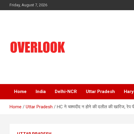
Skip
Friday, August 7, 2026
to
content
India's No 1 Hindi News Portal
Overlook
Home
India
Delhi-NCR
Uttar Pradesh
Hary
Home
Uttar Pradesh
HC ने चश्मदीद न होने की दलील की खारिज, रेप पीड
UTTAR PRADESH