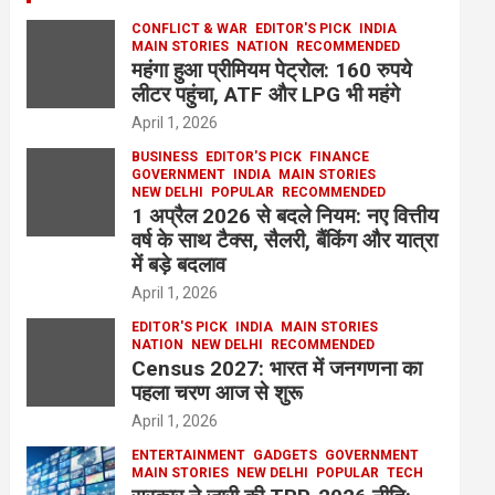
CONFLICT & WAR
EDITOR'S PICK
INDIA
MAIN STORIES
NATION
RECOMMENDED
महंगा हुआ प्रीमियम पेट्रोल: 160 रुपये
लीटर पहुंचा, ATF और LPG भी महंगे
April 1, 2026
BUSINESS
EDITOR'S PICK
FINANCE
GOVERNMENT
INDIA
MAIN STORIES
NEW DELHI
POPULAR
RECOMMENDED
1 अप्रैल 2026 से बदले नियम: नए वित्तीय
वर्ष के साथ टैक्स, सैलरी, बैंकिंग और यात्रा
में बड़े बदलाव
April 1, 2026
EDITOR'S PICK
INDIA
MAIN STORIES
NATION
NEW DELHI
RECOMMENDED
Census 2027: भारत में जनगणना का
पहला चरण आज से शुरू
April 1, 2026
ENTERTAINMENT
GADGETS
GOVERNMENT
MAIN STORIES
NEW DELHI
POPULAR
TECH