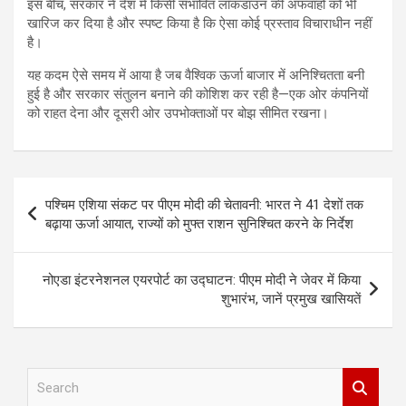
इस बीच, सरकार ने देश में किसी संभावित लॉकडाउन की अफवाहों को भी
खारिज कर दिया है और स्पष्ट किया है कि ऐसा कोई प्रस्ताव विचाराधीन नहीं
है।
यह कदम ऐसे समय में आया है जब वैश्विक ऊर्जा बाजार में अनिश्चितता बनी
हुई है और सरकार संतुलन बनाने की कोशिश कर रही है—एक ओर कंपनियों
को राहत देना और दूसरी ओर उपभोक्ताओं पर बोझ सीमित रखना।
Post
पश्चिम एशिया संकट पर पीएम मोदी की चेतावनी: भारत ने 41 देशों तक
navigation
बढ़ाया ऊर्जा आयात, राज्यों को मुफ्त राशन सुनिश्चित करने के निर्देश
नोएडा इंटरनेशनल एयरपोर्ट का उद्घाटन: पीएम मोदी ने जेवर में किया
शुभारंभ, जानें प्रमुख खासियतें
S
e