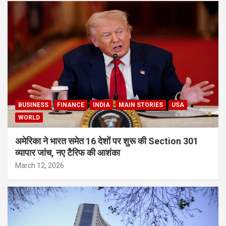
BUSINESS
FINANCE
INDIA
MAIN STORIES
USA
WORLD
अमेरिका ने भारत समेत 16 देशों पर शुरू की Section 301
व्यापार जांच, नए टैरिफ की आशंका
March 12, 2026