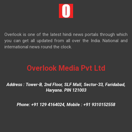
Overlook is one of the latest hindi news portals through which
you can get all updated from all over the India. National and
international news round the clock.
Overlook Media Pvt Ltd
Address : Tower-B, 2nd Floor, SLF Mall, Sector-33, Faridabad,
Haryana. PIN 121003
Phone: +91 129 4164024, Mobile : +91 9310152558