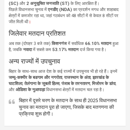
(SC)
और
2 अनुसूचित जनजाति (ST)
के लिए आरक्षित हैं।
पिछले विधानसभा चुनाव में
एनडीए (NDA)
का प्रदर्शन मगध और शाहाबाद
क्षेत्रों में कमजोर रहा था, जहां गठबंधन को 48 सीटों में से केवल 8 सीटों पर
जीत मिली थी
।
जिलेवार मतदान प्रतिशत
अब तक (दोपहर 3 बजे तक)
किशनगंज
में सर्वाधिक
66.10% मतदान
हुआ
है, जबकि
नवादा
में सबसे कम
53.17% मतदान
दर्ज किया गया है।
अन्य राज्यों में उपचुनाव
बिहार के साथ-साथ आज देश के कई राज्यों में उपचुनाव भी हो रहे हैं। इनमें
जम्मू-कश्मीर के बडगाम और नगरोता
,
राजस्थान के अंता
,
झारखंड के
घाटशिला
,
तेलंगाना के जुबली हिल्स
,
पंजाब के तरनतारण
,
मिजोरम के डांपा
,
और
ओडिशा के नुआपाड़ा
विधानसभा क्षेत्रों में मतदान चल रहा है।
बिहार में दूसरे चरण के मतदान के साथ ही 2025 विधानसभा
चुनाव का मतदान पूरा हो जाएगा, जिसके बाद मतगणना की
प्रक्रिया शुरू होगी।