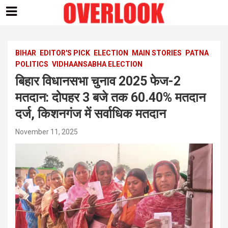
Skip
to
content
BIHAR
EDITOR'S PICK
ELECTION
MAIN STORIES
PATNA
POLITICS
VIDHAANSABHA ELECTION
बिहार विधानसभा चुनाव 2025 फेज-2
मतदान: दोपहर 3 बजे तक 60.40% मतदान
दर्ज, किशनगंज में सर्वाधिक मतदान
November 11, 2025