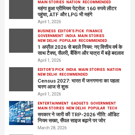
MAIN STORIES
NATION
RECOMMENDED
महंगा हुआ प्रीमियम पेट्रोल: 160 रुपये लीटर
पहुंचा, ATF और LPG भी महंगे
April 1, 2026
BUSINESS
EDITOR'S PICK
FINANCE
GOVERNMENT
INDIA
MAIN STORIES
NEW DELHI
POPULAR
RECOMMENDED
1 अप्रैल 2026 से बदले नियम: नए वित्तीय वर्ष के
साथ टैक्स, सैलरी, बैंकिंग और यात्रा में बड़े बदलाव
April 1, 2026
EDITOR'S PICK
INDIA
MAIN STORIES
NATION
NEW DELHI
RECOMMENDED
Census 2027: भारत में जनगणना का पहला
चरण आज से शुरू
April 1, 2026
ENTERTAINMENT
GADGETS
GOVERNMENT
MAIN STORIES
NEW DELHI
POPULAR
TECH
सरकार ने जारी की TRP-2026 नीति: ऑडिट
नियम सख्त, सैंपल साइज बढ़ाने पर जोर
March 28, 2026