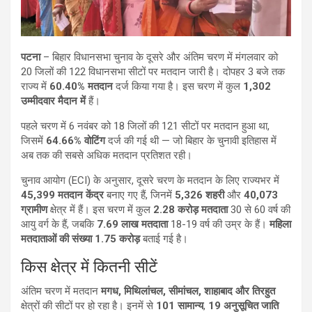
पटना
– बिहार विधानसभा चुनाव के दूसरे और अंतिम चरण में मंगलवार को
20 जिलों की 122 विधानसभा सीटों पर मतदान जारी है। दोपहर 3 बजे तक
राज्य में
60.40% मतदान
दर्ज किया गया है। इस चरण में कुल
1,302
उम्मीदवार मैदान में
हैं।
पहले चरण में 6 नवंबर को 18 जिलों की 121 सीटों पर मतदान हुआ था,
जिसमें
64.66% वोटिंग
दर्ज की गई थी — जो बिहार के चुनावी इतिहास में
अब तक की सबसे अधिक मतदान प्रतिशत रही।
चुनाव आयोग (ECI) के अनुसार, दूसरे चरण के मतदान के लिए राज्यभर में
45,399 मतदान केंद्र
बनाए गए हैं, जिनमें
5,326 शहरी
और
40,073
ग्रामीण
क्षेत्र में हैं। इस चरण में कुल
2.28 करोड़ मतदाता
30 से 60 वर्ष की
आयु वर्ग के हैं, जबकि
7.69 लाख मतदाता
18-19 वर्ष की उम्र के हैं।
महिला
मतदाताओं की संख्या 1.75 करोड़
बताई गई है।
किस क्षेत्र में कितनी सीटें
अंतिम चरण में मतदान
मगध, मिथिलांचल, सीमांचल, शाहाबाद और तिरहुत
क्षेत्रों की सीटों पर हो रहा है। इनमें से
101 सामान्य
,
19 अनुसूचित जाति