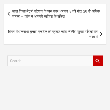
Post
लाल किला मेट्रो स्टेशन के पास कार धमाका, 8 की मौत, 20 से अधिक
navigation
घायल — जांच में आतंकी साजिश के संकेत
बिहार विधानसभा चुनाव: एनडीए को प्रचंड जीत, नीतीश कुमार पाँचवीं बार
सत्ता में
S
e
a
r
c
h