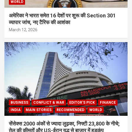
WORLD
अमेरिका ने भारत समेत 16 देशों पर शुरू की Section 301
व्यापार जांच, नए टैरिफ की आशंका
March 12, 2026
BUSINESS
CONFLICT & WAR
EDITOR'S PICK
FINANCE
INDIA
MAIN STORIES
RECOMMENDED
WORLD
सेंसेक्स 2000 अंकों से ज्यादा लुढ़का, निफ्टी 23,800 के नीचे;
तेल की कीमतों और US-ईरान युद्ध से बाजार में हड़कंप