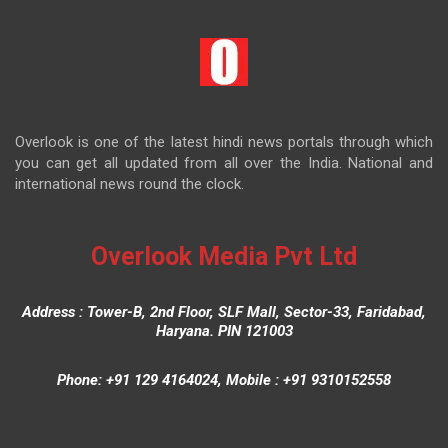
Overlook is one of the latest hindi news portals through which
you can get all updated from all over the India. National and
international news round the clock.
Overlook Media Pvt Ltd
Address : Tower-B, 2nd Floor, SLF Mall, Sector-33, Faridabad,
Haryana. PIN 121003
Phone: +91 129 4164024, Mobile : +91 9310152558