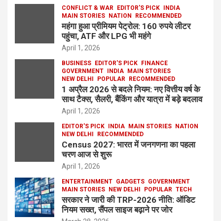
CONFLICT & WAR
EDITOR'S PICK
INDIA
MAIN STORIES
NATION
RECOMMENDED
महंगा हुआ प्रीमियम पेट्रोल: 160 रुपये लीटर
पहुंचा, ATF और LPG भी महंगे
April 1, 2026
BUSINESS
EDITOR'S PICK
FINANCE
GOVERNMENT
INDIA
MAIN STORIES
NEW DELHI
POPULAR
RECOMMENDED
1 अप्रैल 2026 से बदले नियम: नए वित्तीय वर्ष के
साथ टैक्स, सैलरी, बैंकिंग और यात्रा में बड़े बदलाव
April 1, 2026
EDITOR'S PICK
INDIA
MAIN STORIES
NATION
NEW DELHI
RECOMMENDED
Census 2027: भारत में जनगणना का पहला
चरण आज से शुरू
April 1, 2026
ENTERTAINMENT
GADGETS
GOVERNMENT
MAIN STORIES
NEW DELHI
POPULAR
TECH
सरकार ने जारी की TRP-2026 नीति: ऑडिट
नियम सख्त, सैंपल साइज बढ़ाने पर जोर