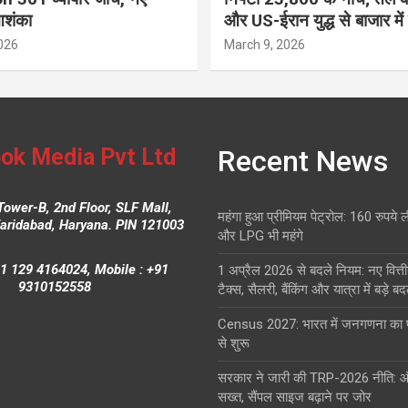
आशंका
और US-ईरान युद्ध से बाजार में
026
March 9, 2026
ok Media Pvt Ltd
Recent News
Tower-B, 2nd Floor, SLF Mall,
महंगा हुआ प्रीमियम पेट्रोल: 160 रुपये 
Faridabad, Haryana. PIN 121003
और LPG भी महंगे
1 129 4164024, Mobile : +91
1 अप्रैल 2026 से बदले नियम: नए वित्ती
9310152558
टैक्स, सैलरी, बैंकिंग और यात्रा में बड़े ब
Census 2027: भारत में जनगणना क
से शुरू
सरकार ने जारी की TRP-2026 नीति: 
सख्त, सैंपल साइज बढ़ाने पर जोर