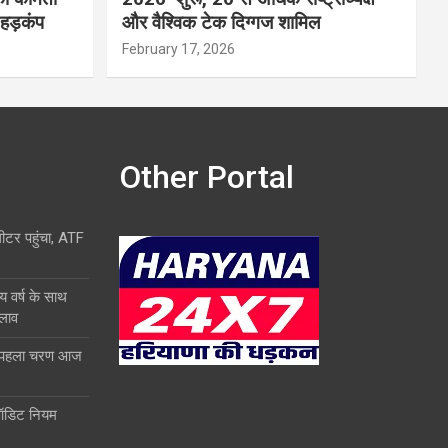
 हड़कंप
और वैश्विक टेक दिग्गज शामिल
February 17, 2026
Other Portal
लीटर पहुंचा, ATF
य वर्ष के साथ
दलाव
ा पहला चरण आज
ऑडिट नियम