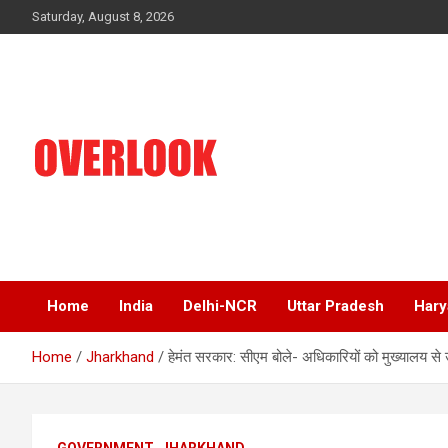
Skip
Saturday, August 8, 2026
to
content
India's No 1 Hindi News Portal
Overlook
Home
India
Delhi-NCR
Uttar Pradesh
Hary
Home
Jharkhand
हेमंत सरकार: सीएम बोले- अधिकारियों को मुख्यालय से 
GOVERNMENT
JHARKHAND