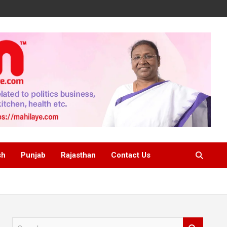
sh
Punjab
Rajasthan
Contact Us
S