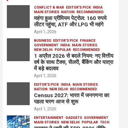
CONFLICT & WAR
EDITOR'S PICK
INDIA
MAIN STORIES
NATION
RECOMMENDED
महंगा हुआ प्रीमियम पेट्रोल: 160 रुपये
लीटर पहुंचा, ATF और LPG भी महंगे
April 1, 2026
BUSINESS
EDITOR'S PICK
FINANCE
GOVERNMENT
INDIA
MAIN STORIES
NEW DELHI
POPULAR
RECOMMENDED
1 अप्रैल 2026 से बदले नियम: नए वित्तीय
वर्ष के साथ टैक्स, सैलरी, बैंकिंग और यात्रा
में बड़े बदलाव
April 1, 2026
EDITOR'S PICK
INDIA
MAIN STORIES
NATION
NEW DELHI
RECOMMENDED
Census 2027: भारत में जनगणना का
पहला चरण आज से शुरू
April 1, 2026
ENTERTAINMENT
GADGETS
GOVERNMENT
MAIN STORIES
NEW DELHI
POPULAR
TECH