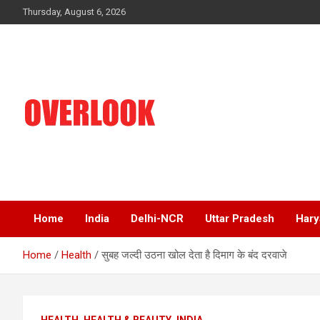
Skip
Thursday, August 6, 2026
to
content
India's No 1 Hindi News Portal
Overlook
Home
India
Delhi-NCR
Uttar Pradesh
Hary
Home
Health
सुबह जल्दी उठना खोल देता है दिमाग के बंद दरवाजे
HEALTH
HEALTH & BEAUTY
INDIA