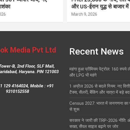
आशंका
और US-ईरान युद्ध से बाजार में
026
March 9, 2026
ok Media Pvt Ltd
Recent News
Tower-B, 2nd Floor, SLF Mall,
महंगा हुआ प्रीमियम पेट्रोल: 160 रुपये 
Faridabad, Haryana. PIN 121003
और LPG भी महंगे
1 129 4164024, Mobile : +91
1 अप्रैल 2026 से बदले नियम: नए वित्ती
9310152558
टैक्स, सैलरी, बैंकिंग और यात्रा में बड़े ब
Census 2027: भारत में जनगणना क
से शुरू
सरकार ने जारी की TRP-2026 नीति: 
सख्त, सैंपल साइज बढ़ाने पर जोर