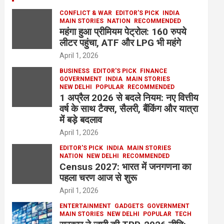
CONFLICT & WAR
EDITOR'S PICK
INDIA
MAIN STORIES
NATION
RECOMMENDED
महंगा हुआ प्रीमियम पेट्रोल: 160 रुपये
लीटर पहुंचा, ATF और LPG भी महंगे
April 1, 2026
BUSINESS
EDITOR'S PICK
FINANCE
GOVERNMENT
INDIA
MAIN STORIES
NEW DELHI
POPULAR
RECOMMENDED
1 अप्रैल 2026 से बदले नियम: नए वित्तीय
वर्ष के साथ टैक्स, सैलरी, बैंकिंग और यात्रा
में बड़े बदलाव
April 1, 2026
EDITOR'S PICK
INDIA
MAIN STORIES
NATION
NEW DELHI
RECOMMENDED
Census 2027: भारत में जनगणना का
पहला चरण आज से शुरू
April 1, 2026
ENTERTAINMENT
GADGETS
GOVERNMENT
MAIN STORIES
NEW DELHI
POPULAR
TECH