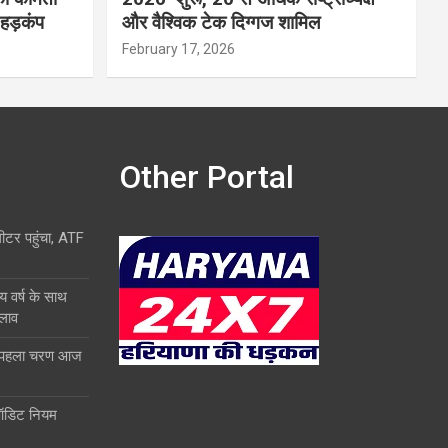
 हड़कंप
और वैश्विक टेक दिग्गज शामिल
February 17, 2026
Other Portal
लीटर पहुंचा, ATF
य वर्ष के साथ
दलाव
ा पहला चरण आज
ऑडिट नियम