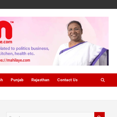
sh
Punjab
Rajasthan
Contact Us
S