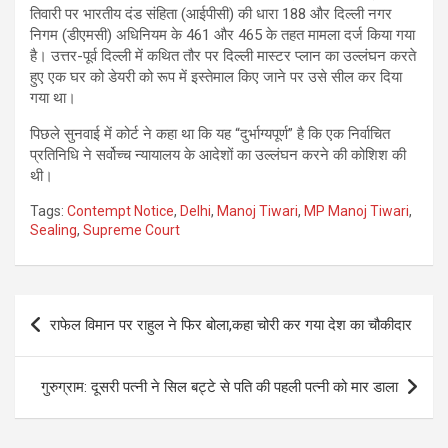
तिवारी पर भारतीय दंड संहिता (आईपीसी) की धारा 188 और दिल्ली नगर
निगम (डीएमसी) अधिनियम के 461 और 465 के तहत मामला दर्ज किया गया
है। उत्तर-पूर्व दिल्ली में कथित तौर पर दिल्ली मास्टर प्लान का उल्लंघन करते
हुए एक घर को डेयरी को रूप में इस्तेमाल किए जाने पर उसे सील कर दिया
गया था।
पिछले सुनवाई में कोर्ट ने कहा था कि यह “दुर्भाग्यपूर्ण” है कि एक निर्वाचित
प्रतिनिधि ने सर्वोच्च न्यायालय के आदेशों का उल्लंघन करने की कोशिश की
थी।
Tags:
Contempt Notice
,
Delhi
,
Manoj Tiwari
,
MP Manoj Tiwari
,
Sealing
,
Supreme Court
Post
राफेल विमान पर राहुल ने फिर बोला,कहा चोरी कर गया देश का चौकीदार
navigation
गुरुग्राम: दूसरी पत्नी ने सिल बट्टे से पति की पहली पत्नी को मार डाला