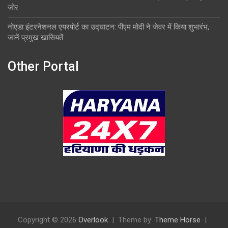
जोर
नोएडा इंटरनेशनल एयरपोर्ट का उद्घाटन: पीएम मोदी ने जेवर में किया शुभारंभ,
जानें प्रमुख खासियतें
Other Portal
Copyright © 2026
Overlook
Theme by:
Theme Horse