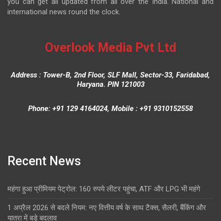
you can get all updated from all over the India. National and
international news round the clock.
Overlook Media Pvt Ltd
Address : Tower-B, 2nd Floor, SLF Mall, Sector-33, Faridabad,
Haryana. PIN 121003
Phone: +91 129 4164024, Mobile : +91 9310152558
Recent News
महंगा हुआ प्रीमियम पेट्रोल: 160 रुपये लीटर पहुंचा, ATF और LPG भी महंगे
1 अप्रैल 2026 से बदले नियम: नए वित्तीय वर्ष के साथ टैक्स, सैलरी, बैंकिंग और
यात्रा में बड़े बदलाव