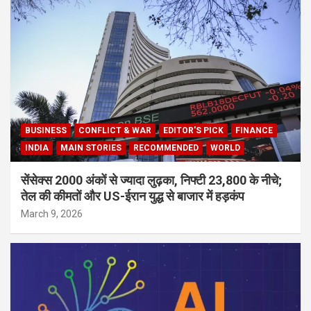
BUSINESS
CONFLICT & WAR
EDITOR'S PICK
FINANCE
INDIA
MAIN STORIES
RECOMMENDED
WORLD
सेंसेक्स 2000 अंकों से ज्यादा लुढ़का, निफ्टी 23,800 के नीचे;
तेल की कीमतों और US-ईरान युद्ध से बाजार में हड़कंप
March 9, 2026