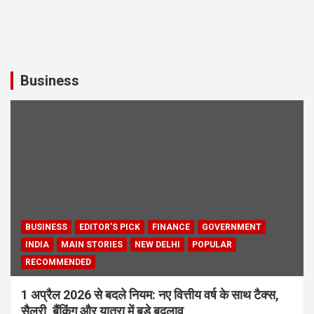
Business
BUSINESS
EDITOR'S PICK
FINANCE
GOVERNMENT
INDIA
MAIN STORIES
NEW DELHI
POPULAR
RECOMMENDED
1 अप्रैल 2026 से बदले नियम: नए वित्तीय वर्ष के साथ टैक्स,
सैलरी, बैंकिंग और यात्रा में बड़े बदलाव