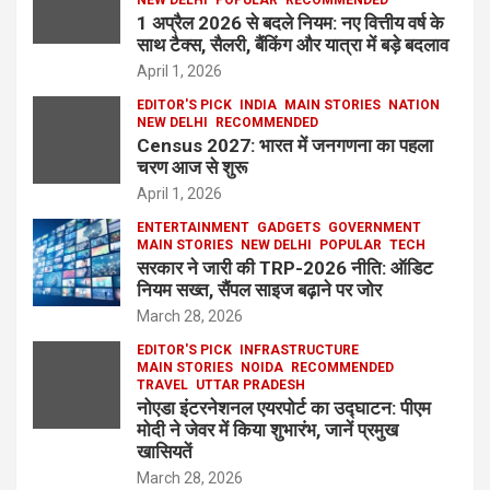
NEW DELHI
POPULAR
RECOMMENDED
1 अप्रैल 2026 से बदले नियम: नए वित्तीय वर्ष के
साथ टैक्स, सैलरी, बैंकिंग और यात्रा में बड़े बदलाव
April 1, 2026
EDITOR'S PICK
INDIA
MAIN STORIES
NATION
NEW DELHI
RECOMMENDED
Census 2027: भारत में जनगणना का पहला
चरण आज से शुरू
April 1, 2026
ENTERTAINMENT
GADGETS
GOVERNMENT
MAIN STORIES
NEW DELHI
POPULAR
TECH
सरकार ने जारी की TRP-2026 नीति: ऑडिट
नियम सख्त, सैंपल साइज बढ़ाने पर जोर
March 28, 2026
EDITOR'S PICK
INFRASTRUCTURE
MAIN STORIES
NOIDA
RECOMMENDED
TRAVEL
UTTAR PRADESH
नोएडा इंटरनेशनल एयरपोर्ट का उद्घाटन: पीएम
मोदी ने जेवर में किया शुभारंभ, जानें प्रमुख
खासियतें
March 28, 2026