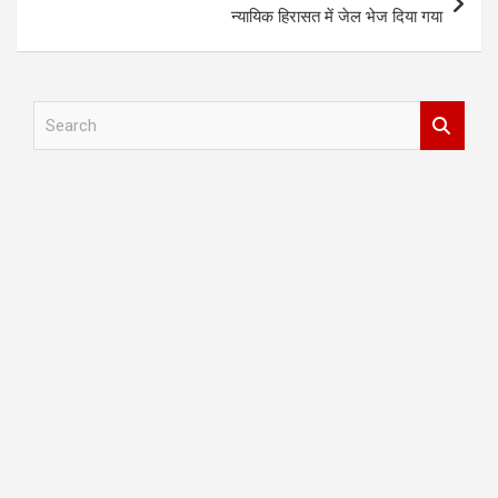
न्यायिक हिरासत में जेल भेज दिया गया
S
e
a
r
c
h