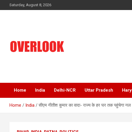
Skip
Saturday, August 8, 2026
to
content
India's No 1 Hindi News Portal
Overlook
Home
India
Delhi-NCR
Uttar Pradesh
Hary
Home
India
सीएम नीतीश कुमार का वादा- राज्य के हर घर तक पहुंचेगा नल
BIHAR
INDIA
PATNA
POLITICS