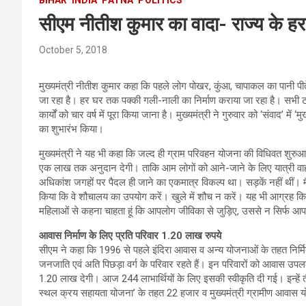
सीएम नीतीश कुमार का वादा- राज्य के हर
October 5, 2018
मुख्यमंत्री नीतीश कुमार कहा कि पहले लोग पोखर, कुंआ, चापाकल का पानी 
जा रहा है। हर घर तक पक्की गली-नाली का निर्माण कराया जा रहा है। सभी ट
कार्यों को चार वर्ष में पूरा किया जाना है। मुख्यमंत्री ने गुरुवार को ‘संवाद’
का शुभारंभ किया।
मुख्यमंत्री ने यह भी कहा कि जल्द ही ग्राम परिवहन योजना की विधिवत शुरुआत
एक लाख तक अनुदान देगी। ताकि आम लोगों को आने-जाने के लिए यात्री वाहन
अधिकांश जगहों पर पैदल ही जाने का एकमात्र विकल्प था। सड़कें नहीं थीं। 
किया कि वे शौचालय का उपयोग करें। खुले में शौच न करें। यह भी आग्रह क
महिलाओं से कहना चाहता हूं कि आपलोग जीविका से जुड़िए, उससे न सिर्फ आ
आवास निर्माण के लिए प्रति परिवार 1.20 लाख रुपये
सीएम ने कहा कि 1996 से पहले इंदिरा आवास व अन्य योजनाओं के तहत निर्मित आव
जनजाति एवं अति पिछड़ा वर्ग के परिवार रहते हैं। इन परिवारों को आवास उपल
1.20 लाख देगी। आज 244 लाभार्थियों के लिए इसकी स्वीकृति दी गई। इन्हें तीन 
स्थल क्रय सहायता योजना’ के तहत 22 हजार व मुख्यमंत्री ग्रामीण आवास य