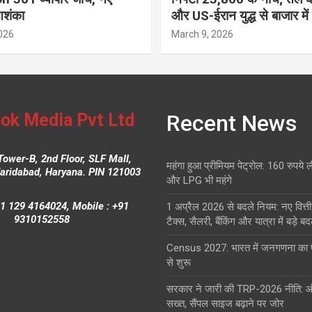
आशंका
और US-ईरान युद्ध से बाजार में
026
March 9, 2026
ok Media Pvt Ltd
Recent News
Tower-B, 2nd Floor, SLF Mall,
महंगा हुआ प्रीमियम पेट्रोल: 160 रुपये 
Faridabad, Haryana. PIN 121003
और LPG भी महंगे
1 129 4164024, Mobile : +91
1 अप्रैल 2026 से बदले नियम: नए वित्ती
9310152558
टैक्स, सैलरी, बैंकिंग और यात्रा में बड़े ब
Census 2027: भारत में जनगणना क
से शुरू
सरकार ने जारी की TRP-2026 नीति: 
सख्त, सैंपल साइज बढ़ाने पर जोर