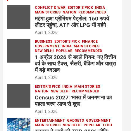
CONFLICT & WAR
EDITOR'S PICK
INDIA
MAIN STORIES
NATION
RECOMMENDED
महंगा हुआ प्रीमियम पेट्रोल: 160 रुपये
लीटर पहुंचा, ATF और LPG भी महंगे
April 1, 2026
BUSINESS
EDITOR'S PICK
FINANCE
GOVERNMENT
INDIA
MAIN STORIES
NEW DELHI
POPULAR
RECOMMENDED
1 अप्रैल 2026 से बदले नियम: नए वित्तीय
वर्ष के साथ टैक्स, सैलरी, बैंकिंग और यात्रा
में बड़े बदलाव
April 1, 2026
EDITOR'S PICK
INDIA
MAIN STORIES
NATION
NEW DELHI
RECOMMENDED
Census 2027: भारत में जनगणना का
पहला चरण आज से शुरू
April 1, 2026
ENTERTAINMENT
GADGETS
GOVERNMENT
MAIN STORIES
NEW DELHI
POPULAR
TECH