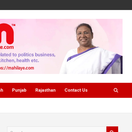
sh
Punjab
Rajasthan
Contact Us
S