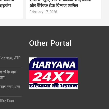
 हड़कंप
और वैश्विक टेक दिग्गज शामिल
February 17, 2026
Other Portal
लीटर पहुंचा, ATF
य वर्ष के साथ
दलाव
ा पहला चरण आज
ऑडिट नियम