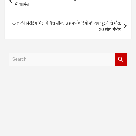
navigation
में शामिल
सूरत की प्रिंटिंग मिल में गैस लीक, छह कर्मचारियों की दम घुटने से मौत;
20 लोग गंभीर
S
e
a
r
c
h