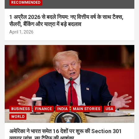
RECOMMENDED
1 अप्रैल 2026 से बदले नियम: नए वित्तीय वर्ष के साथ टैक्स,
सैलरी, बैंकिंग और यात्रा में बड़े बदलाव
April 1, 2026
BUSINESS
FINANCE
INDIA
MAIN STORIES
USA
WORLD
अमेरिका ने भारत समेत 16 देशों पर शुरू की Section 301
व्यापार जांच, नए टैरिफ की आशंका