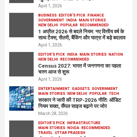
April 1, 2026
BUSINESS
EDITOR'S PICK
FINANCE
GOVERNMENT
INDIA
MAIN STORIES
NEW DELHI
POPULAR
RECOMMENDED
1 अप्रैल 2026 से बदले नियम: नए वित्तीय वर्ष के
साथ टैक्स, सैलरी, बैंकिंग और यात्रा में बड़े बदलाव
April 1, 2026
EDITOR'S PICK
INDIA
MAIN STORIES
NATION
NEW DELHI
RECOMMENDED
Census 2027: भारत में जनगणना का पहला
चरण आज से शुरू
April 1, 2026
ENTERTAINMENT
GADGETS
GOVERNMENT
MAIN STORIES
NEW DELHI
POPULAR
TECH
सरकार ने जारी की TRP-2026 नीति: ऑडिट
नियम सख्त, सैंपल साइज बढ़ाने पर जोर
March 28, 2026
EDITOR'S PICK
INFRASTRUCTURE
MAIN STORIES
NOIDA
RECOMMENDED
TRAVEL
UTTAR PRADESH