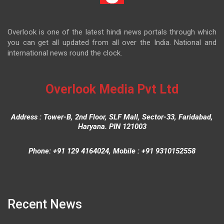
Overlook is one of the latest hindi news portals through which
you can get all updated from all over the India. National and
international news round the clock.
Overlook Media Pvt Ltd
Address : Tower-B, 2nd Floor, SLF Mall, Sector-33, Faridabad,
Haryana. PIN 121003
Phone: +91 129 4164024, Mobile : +91 9310152558
Recent News