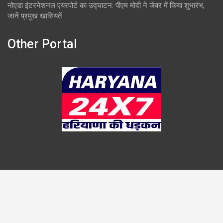
नोएडा इंटरनेशनल एयरपोर्ट का उद्घाटन: पीएम मोदी ने जेवर में किया शुभारंभ,
जानें प्रमुख खासियतें
Other Portal
Copyright © 2026
Overlook
Theme by:
Theme Horse
Proudly Powered by:
WordPress