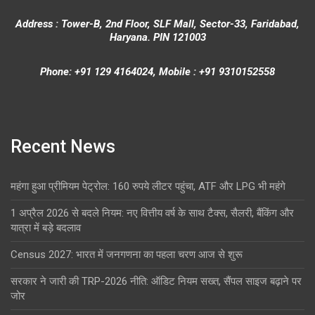
Address : Tower-B, 2nd Floor, SLF Mall, Sector-33, Faridabad,
Haryana. PIN 121003
Phone: +91 129 4164024, Mobile : +91 9310152558
Recent News
महंगा हुआ प्रीमियम पेट्रोल: 160 रुपये लीटर पहुंचा, ATF और LPG भी महंगे
1 अप्रैल 2026 से बदले नियम: नए वित्तीय वर्ष के साथ टैक्स, सैलरी, बैंकिंग और
यात्रा में बड़े बदलाव
Census 2027: भारत में जनगणना का पहला चरण आज से शुरू
सरकार ने जारी की TRP-2026 नीति: ऑडिट नियम सख्त, सैंपल साइज बढ़ाने पर
जोर