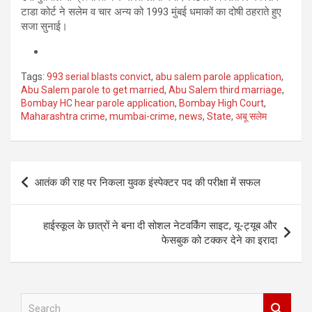
टाडा कोर्ट ने सलेम व चार अन्य को 1993 मुंबई धमाकों का दोषी ठहराते हुए
सजा सुनाई।
Tags:
993 serial blasts convict
,
abu salem parole application
,
Abu Salem parole to get married
,
Abu Salem third marriage
,
Bombay HC hear parole application
,
Bombay High Court
,
Maharashtra crime
,
mumbai-crime
,
news
,
State
,
अबू सलेम
Post
आतंक की राह पर निकला युवक इंस्पेक्टर पद की परीक्षा में सफल
navigation
हाईस्कूल के छात्रों ने बना दी सोशल नेटवर्किंग साइट, यू-ट्यूब और
फेसबुक को टक्कर देने का इरादा
S