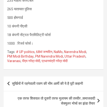
235 महिला कांस्टेबल
265 यातायात पुलिस
500 होमगार्ड
10 कंपनी पीएसी
18 कंपनी सेंट्रल पैरामिलिट्री फोर्स
1000 : रिजर्व फोर्स।
Tags:
# UP politics
,
68वां जन्मदिन
,
NaMo
,
Narendra Modi
,
PM Modi Birthday
,
PM Narendra Modi
,
Uttar Pradesh
,
Varanasi
,
पीएम नरेंद्र मोदी
,
प्रधानमंत्री नरेंद्र मोदी
Post
सुर्खियों में रहनेवाली रावण की भीम आर्मी की ये है पूरी कहानी
navigation
एक तरफ शिवपाल तो दूसरी तरफ मुलायम की तस्वीर ,समाजवादी
सेक्युलर मोर्चा का झंडा तैयार