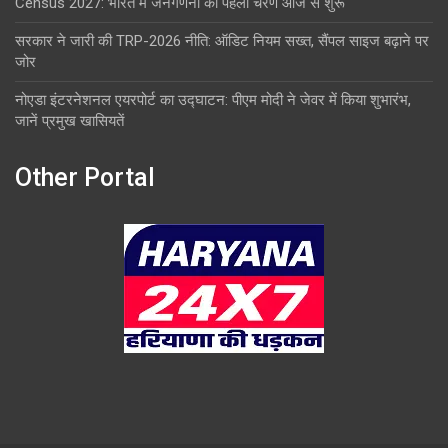
Census 2027: भारत में जनगणना का पहला चरण आज से शुरू
सरकार ने जारी की TRP-2026 नीति: ऑडिट नियम सख्त, सैंपल साइज बढ़ाने पर
जोर
नोएडा इंटरनेशनल एयरपोर्ट का उद्घाटन: पीएम मोदी ने जेवर में किया शुभारंभ,
जानें प्रमुख खासियतें
Other Portal