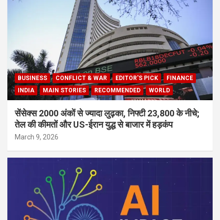
BUSINESS
CONFLICT & WAR
EDITOR'S PICK
FINANCE
INDIA
MAIN STORIES
RECOMMENDED
WORLD
सेंसेक्स 2000 अंकों से ज्यादा लुढ़का, निफ्टी 23,800 के नीचे;
तेल की कीमतों और US-ईरान युद्ध से बाजार में हड़कंप
March 9, 2026