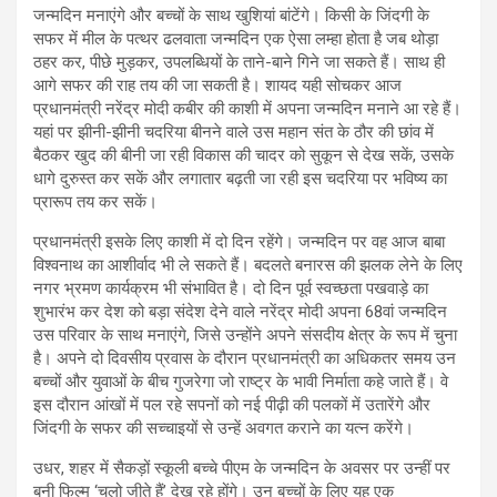
जन्मदिन मनाएंगे और बच्चों के साथ खुशियां बांटेंगे। किसी के जिंदगी के
सफर में मील के पत्थर ढलवाता जन्मदिन एक ऐसा लम्हा होता है जब थोड़ा
ठहर कर, पीछे मुड़कर, उपलब्धियों के ताने-बाने गिने जा सकते हैं। साथ ही
आगे सफर की राह तय की जा सकती है। शायद यही सोचकर आज
प्रधानमंत्री नरेंद्र मोदी कबीर की काशी में अपना जन्मदिन मनाने आ रहे हैं।
यहां पर झीनी-झीनी चदरिया बीनने वाले उस महान संत के ठौर की छांव में
बैठकर खुद की बीनी जा रही विकास की चादर को सुकून से देख सकें, उसके
धागे दुरुस्त कर सकें और लगातार बढ़ती जा रही इस चदरिया पर भविष्य का
प्रारूप तय कर सकें।
प्रधानमंत्री इसके लिए काशी में दो दिन रहेंगे। जन्मदिन पर वह आज बाबा
विश्वनाथ का आशीर्वाद भी ले सकते हैं। बदलते बनारस की झलक लेने के लिए
नगर भ्रमण कार्यक्रम भी संभावित है। दो दिन पूर्व स्वच्छता पखवाड़े का
शुभारंभ कर देश को बड़ा संदेश देने वाले नरेंद्र मोदी अपना 68वां जन्मदिन
उस परिवार के साथ मनाएंगे, जिसे उन्होंने अपने संसदीय क्षेत्र के रूप में चुना
है। अपने दो दिवसीय प्रवास के दौरान प्रधानमंत्री का अधिकतर समय उन
बच्चों और युवाओं के बीच गुजरेगा जो राष्ट्र के भावी निर्माता कहे जाते हैं। वे
इस दौरान आंखों में पल रहे सपनों को नई पीढ़ी की पलकों में उतारेंगे और
जिंदगी के सफर की सच्चाइयों से उन्हें अवगत कराने का यत्न करेंगे।
उधर, शहर में सैकड़ों स्कूली बच्चे पीएम के जन्मदिन के अवसर पर उन्हीं पर
बनी फिल्म ‘चलो जीते हैं’ देख रहे होंगे। उन बच्चों के लिए यह एक