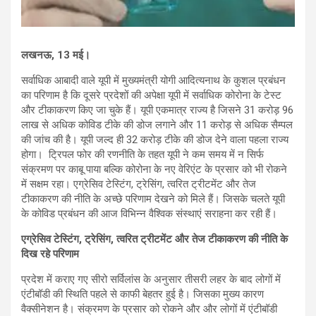
लखनऊ, 13 मई।
सर्वाधिक आबादी वाले यूपी में मुख्‍यमंत्री योगी आदित्‍यनाथ के कुशल प्रबंधन
का परिणाम है कि दूसरे प्रदेशों की अपेक्षा यूपी में सर्वाधिक कोरोना के टेस्‍ट
और टीकाकरण किए जा चुके हैं। यूपी एकमात्र राज्‍य है जिसने 31 करोड़ 96
लाख से अधिक कोविड टीके की डोज लगाने और 11 करोड़ से अधिक सैम्पल
की जांच की है। यूपी जल्‍द ही 32 करोड़ टीके की डोज देने वाला पहला राज्‍य
होगा। ट्रि‍पल फोर की रणनीति के तहत यूपी ने कम समय में न सिर्फ
संक्रमण पर काबू पाया बल्कि कोरोना के नए वेरिएंट के प्रसार को भी रोकने
में सक्षम रहा। एग्रेसिव टेस्टिंग, ट्रेसिंग, त्वरित ट्रीटमेंट और तेज
टीकाकरण की नीति के अच्छे परिणाम देखने को मिले हैं। जिसके चलते यूपी
के कोविड प्रबंधन की आज विभिन्न वैश्विक संस्थाएं सराहना कर रही हैं।
एग्रेसिव टेस्टिंग, ट्रेसिंग, त्वरित ट्रीटमेंट और तेज टीकाकरण की नीति के
दिख रहे परिणाम
प्रदेश में कराए गए सीरो सर्विलांस के अनुसार तीसरी लहर के बाद लोगों में
एंटीबॉडी की स्थिति पहले से काफी बेहतर हुई है। जिसका मुख्‍य कारण
वैक्सीनेशन है। संक्रमण के प्रसार को रोकने और और लोगों में एंटीबॉडी