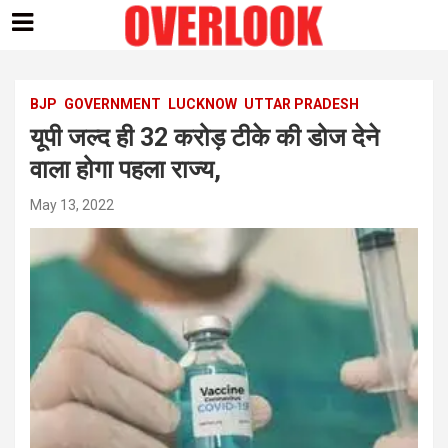
Skip
to
content
BJP
GOVERNMENT
LUCKNOW
UTTAR PRADESH
यूपी जल्द ही 32 करोड़ टीके की डोज देने
वाला होगा पहला राज्य,
May 13, 2022