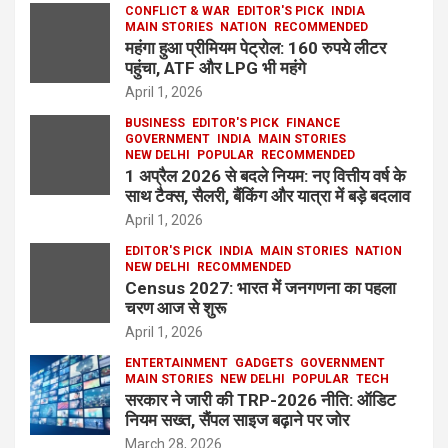
CONFLICT & WAR
EDITOR'S PICK
INDIA
MAIN STORIES
NATION
RECOMMENDED
महंगा हुआ प्रीमियम पेट्रोल: 160 रुपये लीटर
पहुंचा, ATF और LPG भी महंगे
April 1, 2026
BUSINESS
EDITOR'S PICK
FINANCE
GOVERNMENT
INDIA
MAIN STORIES
NEW DELHI
POPULAR
RECOMMENDED
1 अप्रैल 2026 से बदले नियम: नए वित्तीय वर्ष के
साथ टैक्स, सैलरी, बैंकिंग और यात्रा में बड़े बदलाव
April 1, 2026
EDITOR'S PICK
INDIA
MAIN STORIES
NATION
NEW DELHI
RECOMMENDED
Census 2027: भारत में जनगणना का पहला
चरण आज से शुरू
April 1, 2026
ENTERTAINMENT
GADGETS
GOVERNMENT
MAIN STORIES
NEW DELHI
POPULAR
TECH
सरकार ने जारी की TRP-2026 नीति: ऑडिट
नियम सख्त, सैंपल साइज बढ़ाने पर जोर
March 28, 2026