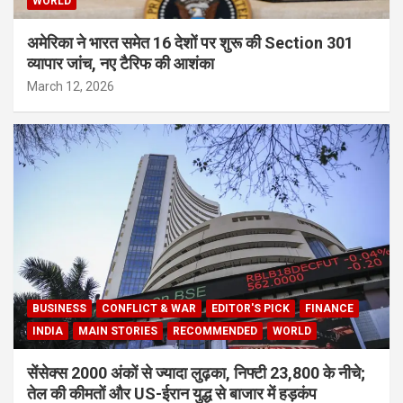
WORLD
अमेरिका ने भारत समेत 16 देशों पर शुरू की Section 301
व्यापार जांच, नए टैरिफ की आशंका
March 12, 2026
BUSINESS
CONFLICT & WAR
EDITOR'S PICK
FINANCE
INDIA
MAIN STORIES
RECOMMENDED
WORLD
सेंसेक्स 2000 अंकों से ज्यादा लुढ़का, निफ्टी 23,800 के नीचे;
तेल की कीमतों और US-ईरान युद्ध से बाजार में हड़कंप