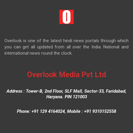
Overlook is one of the latest hindi news portals through which
you can get all updated from all over the India. National and
international news round the clock.
Overlook Media Pvt Ltd
Address : Tower-B, 2nd Floor, SLF Mall, Sector-33, Faridabad,
Haryana. PIN 121003
Phone: +91 129 4164024, Mobile : +91 9310152558