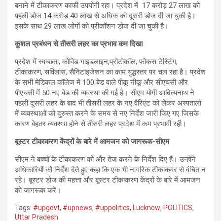
बनाने में टीकाकरण काफी उपयोगी रहा। प्रदेश में 17 करोड़ 27 लाख को
पहली डोज 14 करोड़ 40 लाख से अधिक को दूसरी डोज दी जा चुकी है।
इसके साथ 29 लाख लोगों को प्रीकॉशन डोज दी जा चुकी है।
कुशल प्रबंधन से तीसरी लहर का प्रभाव कम दिखा
प्रदेश में स्वच्छता, कोविड गाइडलाइन,प्रोटोकॉल, फोकस टेस्‍टिंग,
टीकाकरण, सर्विलांस, सैनिटाइजेशन का काम युद्धस्‍तर पर चल रहा है। प्रदेश
के सभी मेडिकल कॉलेज में 100 बेड वाले पीकू नीकू और सीएचसी और
पीएचसी में 50 नए बेड की व्यवस्था की गई है। सीएम योगी आदित्‍यनाथ ने
पहली दूसरी लहर के बाद भी तीसरी लहर के नए वैरिएंट को लेकर अस्‍पतालों
में व्‍यवस्‍थाओं को दुरुस्‍त करने के समय से नए निर्देश जारी किए गए जिसके
कारण बेहतर व्‍यवस्‍था होने से तीसरी लहर प्रदेश में कम प्रभावी रही।
बूस्टर टीकाकरण केंद्रों के बारे में आमजन को जागरूक-सीएम
सीएम ने बच्चों के टीकाकरण को और तेज करने के निर्देश दिए हैं। उन्‍होंने
अधिकारियों को निर्देश देते हुए कहा कि एक भी नागरिक टीकाकवर से वंचित न
रहे। बूस्टर डोज की महत्ता और बूस्टर टीकाकरण केंद्रों के बारे में आमजन
को जागरूक करें।
Tags:
#upgovt
,
#upnews
,
#uppolitics
,
Lucknow
,
POLITICS
,
Uttar Pradesh