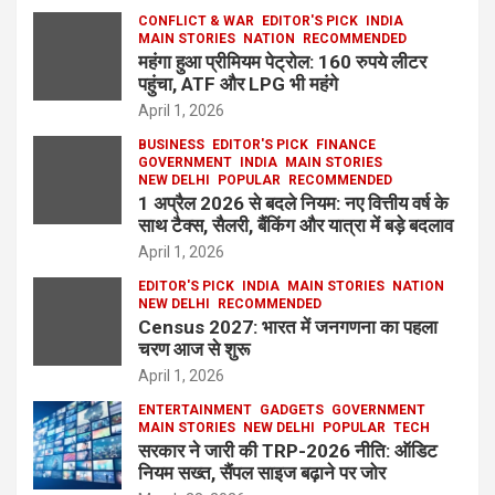
CONFLICT & WAR
EDITOR'S PICK
INDIA
MAIN STORIES
NATION
RECOMMENDED
महंगा हुआ प्रीमियम पेट्रोल: 160 रुपये लीटर
पहुंचा, ATF और LPG भी महंगे
April 1, 2026
BUSINESS
EDITOR'S PICK
FINANCE
GOVERNMENT
INDIA
MAIN STORIES
NEW DELHI
POPULAR
RECOMMENDED
1 अप्रैल 2026 से बदले नियम: नए वित्तीय वर्ष के
साथ टैक्स, सैलरी, बैंकिंग और यात्रा में बड़े बदलाव
April 1, 2026
EDITOR'S PICK
INDIA
MAIN STORIES
NATION
NEW DELHI
RECOMMENDED
Census 2027: भारत में जनगणना का पहला
चरण आज से शुरू
April 1, 2026
ENTERTAINMENT
GADGETS
GOVERNMENT
MAIN STORIES
NEW DELHI
POPULAR
TECH
सरकार ने जारी की TRP-2026 नीति: ऑडिट
नियम सख्त, सैंपल साइज बढ़ाने पर जोर