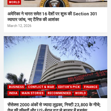
WORLD
अमेरिका ने भारत समेत 16 देशों पर शुरू की Section 301
व्यापार जांच, नए टैरिफ की आशंका
March 12, 2026
BUSINESS
CONFLICT & WAR
EDITOR'S PICK
FINANCE
INDIA
MAIN STORIES
RECOMMENDED
WORLD
सेंसेक्स 2000 अंकों से ज्यादा लुढ़का, निफ्टी 23,800 के नीचे;
तेल की कीमतों और US-ईरान युद्ध से बाजार में हड़कंप