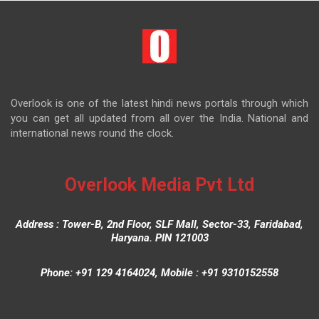
Overlook is one of the latest hindi news portals through which
you can get all updated from all over the India. National and
international news round the clock.
Overlook Media Pvt Ltd
Address : Tower-B, 2nd Floor, SLF Mall, Sector-33, Faridabad,
Haryana. PIN 121003
Phone: +91 129 4164024, Mobile : +91 9310152558