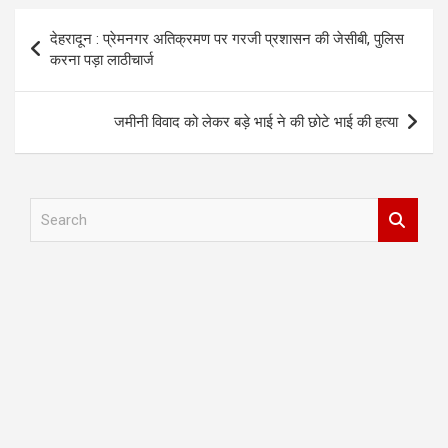
Post
देहरादून : प्रेमनगर अतिक्रमण पर गरजी प्रशासन की जेसीबी, पुलिस
navigation
करना पड़ा लाठीचार्ज
जमीनी विवाद को लेकर बड़े भाई ने की छोटे भाई की हत्या
S
e
a
r
c
h