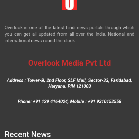
Overlook is one of the latest hindi news portals through which
you can get all updated from all over the India. National and
international news round the clock.
Overlook Media Pvt Ltd
Address : Tower-B, 2nd Floor, SLF Mall, Sector-33, Faridabad,
Haryana. PIN 121003
Phone: +91 129 4164024, Mobile : +91 9310152558
Recent News