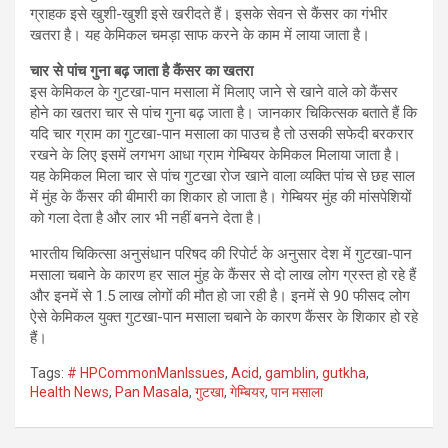
ग्राहक इसे खुशी-खुशी इसे खरीदते हैं। इसके सेवन से कैंसर का गंभीर
खतरा है। यह केमिकल चमड़ा साफ करने के काम में लाया जाता है।
चार से पांच गुना बढ़ जाता है कैंसर का खतरा
इस केमिकल के गुटखा-पान मसाला में मिलाए जाने से खाने वाले को कैंसर
होने का खतरा चार से पांच गुना बढ़ जाता है। जानकार चिकित्सक बताते हैं कि
यदि चार ग्राम का गुटखा-पान मसाला का पाउच है तो उसकी सफेदी बरकरार
रखने के लिए इसमें लगभग आधा ग्राम गेम्बियर केमिकल मिलाया जाता है।
यह केमिकल मिला चार से पांच गुटखा रोज खाने वाला व्यक्ति पांच से छह साल
में मुंह के कैंसर की बीमारी का शिकार हो जाता है। गेम्बियर मुंह की मांसपेशियों
को गला देता है और लार भी नहीं बनने देता है।
भारतीय चिकित्सा अनुसंधान परिषद की रिपोर्ट के अनुसार देश में गुटखा-पान
मसाला चबाने के कारण हर साल मुंह के कैंसर से दो लाख लोग ग्रस्त हो रहे हैं
और इनमें से 1.5 लाख लोगों की मौत हो जा रही है। इनमें से 90 फीसद लोग
ऐसे केमिकल युक्त गुटखा-पान मसाला चबाने के कारण कैंसर के शिकार हो रहे
हैं।
Tags:
# HPCommonManIssues
,
Acid
,
gamblin
,
gutkha
,
Health News
,
Pan Masala
,
गुटखा
,
गेम्बियर
,
पान मसाला