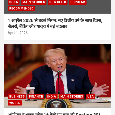
INDIA
MAIN STORIES
NEW DELHI
POPULAR
RECOMMENDED
1 अप्रैल 2026 से बदले नियम: नए वित्तीय वर्ष के साथ टैक्स,
सैलरी, बैंकिंग और यात्रा में बड़े बदलाव
April 1, 2026
BUSINESS
FINANCE
INDIA
MAIN STORIES
USA
WORLD
अमेरिका ने भारत समेत 16 देशों पर शुरू की Section 301