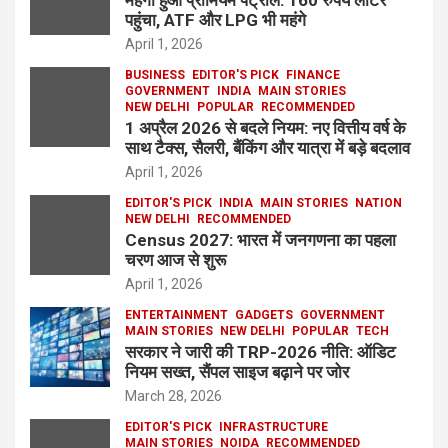
महंगा हुआ प्रीमियम पेट्रोल: 160 रुपये लीटर
पहुंचा, ATF और LPG भी महंगे
April 1, 2026
BUSINESS
EDITOR'S PICK
FINANCE
GOVERNMENT
INDIA
MAIN STORIES
NEW DELHI
POPULAR
RECOMMENDED
1 अप्रैल 2026 से बदले नियम: नए वित्तीय वर्ष के
साथ टैक्स, सैलरी, बैंकिंग और यात्रा में बड़े बदलाव
April 1, 2026
EDITOR'S PICK
INDIA
MAIN STORIES
NATION
NEW DELHI
RECOMMENDED
Census 2027: भारत में जनगणना का पहला
चरण आज से शुरू
April 1, 2026
ENTERTAINMENT
GADGETS
GOVERNMENT
MAIN STORIES
NEW DELHI
POPULAR
TECH
सरकार ने जारी की TRP-2026 नीति: ऑडिट
नियम सख्त, सैंपल साइज बढ़ाने पर जोर
March 28, 2026
EDITOR'S PICK
INFRASTRUCTURE
MAIN STORIES
NOIDA
RECOMMENDED