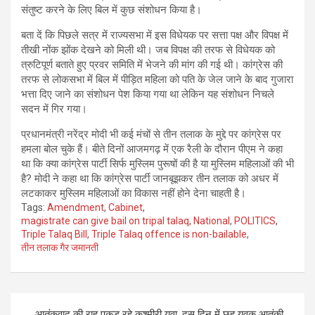
संतुष्ट करने के लिए बिल में कुछ संशोधन किया है।
बता दें कि पिछले सत्र में राज्यसभा में इस विधेयक पर सत्ता पक्ष और विपक्ष में
तीखी नोंक झोंक देखने को मिली थी। जब विपक्ष की तरफ से विधेयक को
त्रुटिपूर्ण बताते हुए प्रवर समिति में भेजने की मांग की गई थी। कांग्रेस की
तरफ से लोकसभा में बिल में पीड़ित महिला को पति के जेल जाने के बाद गुजारा
भत्ता दिए जाने का संशोधन पेश किया गया था लेकिन यह संशोधन निचले
सदन में गिर गया।
प्रधानमंत्री नरेंद्र मोदी भी कई मंचों से तीन तलाक के मुद्दे पर कांग्रेस पर
हमला बोल चुके हैं। बीते दिनों आजमगढ़ में एक रैली के दौरान पीएम ने कहा
था कि क्या कांग्रेस पार्टी सिर्फ मुस्लिम पुरूषों की है या मुस्लिम महिलाओं की भी
है? मोदी ने कहा था कि कांग्रेस पार्टी जानबूझकर तीन तलाक को अधर में
लटकाकर मुस्लिम महिलाओं का विकास नहीं होने देना चाहती है।
Tags:
Amendment
,
Cabinet
,
magistrate can give bail on tripal talaq
,
National
,
POLITICS
,
Triple Talaq Bill
,
Triple Talaq offence is non-bailable
,
तीन तलाक गैर जमानती
Post
आतंकवाद की राह पकड़ रहे कश्मीरी युवा, दस दिन में छह युवक आतंकी