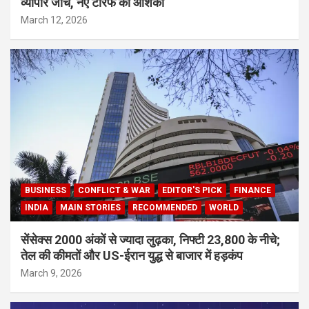
व्यापार जांच, नए टैरिफ की आशंका
March 12, 2026
BUSINESS
CONFLICT & WAR
EDITOR'S PICK
FINANCE
INDIA
MAIN STORIES
RECOMMENDED
WORLD
सेंसेक्स 2000 अंकों से ज्यादा लुढ़का, निफ्टी 23,800 के नीचे;
तेल की कीमतों और US-ईरान युद्ध से बाजार में हड़कंप
March 9, 2026