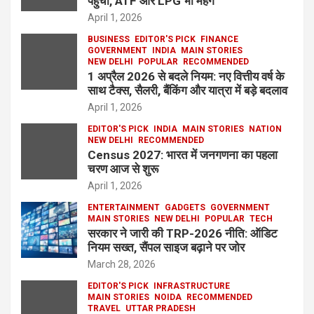
पहुंचा, ATF और LPG भी महंगे
April 1, 2026
BUSINESS
EDITOR'S PICK
FINANCE
GOVERNMENT
INDIA
MAIN STORIES
NEW DELHI
POPULAR
RECOMMENDED
1 अप्रैल 2026 से बदले नियम: नए वित्तीय वर्ष के
साथ टैक्स, सैलरी, बैंकिंग और यात्रा में बड़े बदलाव
April 1, 2026
EDITOR'S PICK
INDIA
MAIN STORIES
NATION
NEW DELHI
RECOMMENDED
Census 2027: भारत में जनगणना का पहला
चरण आज से शुरू
April 1, 2026
ENTERTAINMENT
GADGETS
GOVERNMENT
MAIN STORIES
NEW DELHI
POPULAR
TECH
सरकार ने जारी की TRP-2026 नीति: ऑडिट
नियम सख्त, सैंपल साइज बढ़ाने पर जोर
March 28, 2026
EDITOR'S PICK
INFRASTRUCTURE
MAIN STORIES
NOIDA
RECOMMENDED
TRAVEL
UTTAR PRADESH