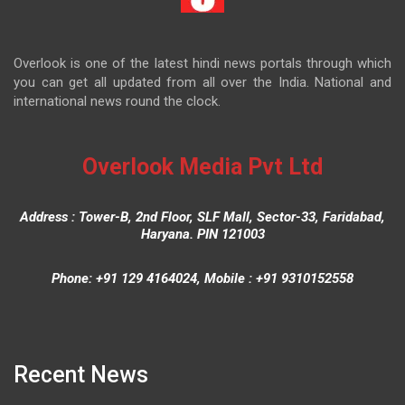
Overlook is one of the latest hindi news portals through which
you can get all updated from all over the India. National and
international news round the clock.
Overlook Media Pvt Ltd
Address : Tower-B, 2nd Floor, SLF Mall, Sector-33, Faridabad,
Haryana. PIN 121003
Phone: +91 129 4164024, Mobile : +91 9310152558
Recent News