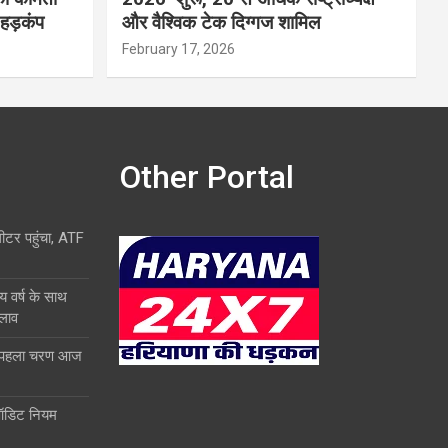
 हड़कंप
और वैश्विक टेक दिग्गज शामिल
February 17, 2026
Other Portal
लीटर पहुंचा, ATF
य वर्ष के साथ
दलाव
ा पहला चरण आज
ऑडिट नियम