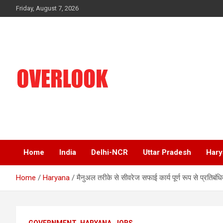
Skip
Friday, August 7, 2026
to
content
India's No 1 Hindi News Portal
Overlook
Home
India
Delhi-NCR
Uttar Pradesh
Hary
Home
Haryana
मैनुअल तरीके से सीवरेज सफाई कार्य पूर्ण रूप से प्रतिबंध
GOVERNMENT
HARYANA
JOBS