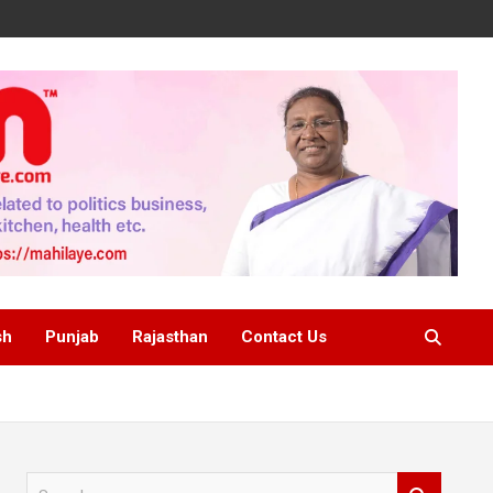
sh
Punjab
Rajasthan
Contact Us
S