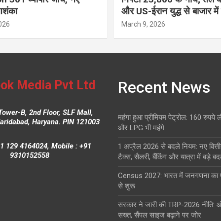
आशंका
और US-ईरान युद्ध से बाजार में
026
March 9, 2026
ok Media Pvt Ltd
Recent News
Tower-B, 2nd Floor, SLF Mall,
महंगा हुआ प्रीमियम पेट्रोल: 160 रुपये 
Faridabad, Haryana. PIN 121003
और LPG भी महंगे
1 129 4164024, Mobile : +91
1 अप्रैल 2026 से बदले नियम: नए वित्ती
9310152558
टैक्स, सैलरी, बैंकिंग और यात्रा में बड़े ब
Census 2027: भारत में जनगणना क
से शुरू
सरकार ने जारी की TRP-2026 नीति: 
सख्त, सैंपल साइज बढ़ाने पर जोर