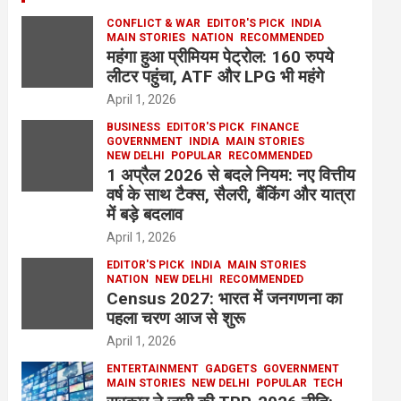
CONFLICT & WAR
EDITOR'S PICK
INDIA
MAIN STORIES
NATION
RECOMMENDED
महंगा हुआ प्रीमियम पेट्रोल: 160 रुपये
लीटर पहुंचा, ATF और LPG भी महंगे
April 1, 2026
BUSINESS
EDITOR'S PICK
FINANCE
GOVERNMENT
INDIA
MAIN STORIES
NEW DELHI
POPULAR
RECOMMENDED
1 अप्रैल 2026 से बदले नियम: नए वित्तीय
वर्ष के साथ टैक्स, सैलरी, बैंकिंग और यात्रा
में बड़े बदलाव
April 1, 2026
EDITOR'S PICK
INDIA
MAIN STORIES
NATION
NEW DELHI
RECOMMENDED
Census 2027: भारत में जनगणना का
पहला चरण आज से शुरू
April 1, 2026
ENTERTAINMENT
GADGETS
GOVERNMENT
MAIN STORIES
NEW DELHI
POPULAR
TECH