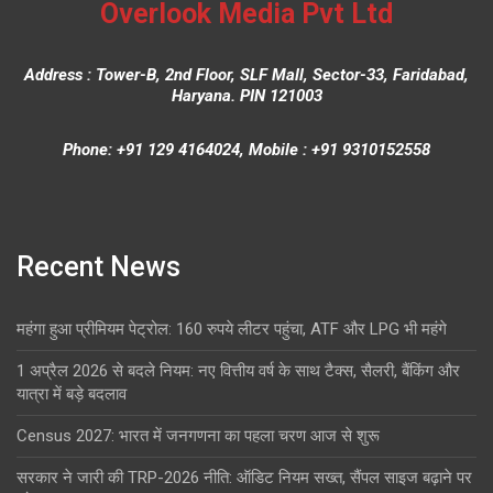
Overlook Media Pvt Ltd
Address : Tower-B, 2nd Floor, SLF Mall, Sector-33, Faridabad,
Haryana. PIN 121003
Phone: +91 129 4164024, Mobile : +91 9310152558
Recent News
महंगा हुआ प्रीमियम पेट्रोल: 160 रुपये लीटर पहुंचा, ATF और LPG भी महंगे
1 अप्रैल 2026 से बदले नियम: नए वित्तीय वर्ष के साथ टैक्स, सैलरी, बैंकिंग और
यात्रा में बड़े बदलाव
Census 2027: भारत में जनगणना का पहला चरण आज से शुरू
सरकार ने जारी की TRP-2026 नीति: ऑडिट नियम सख्त, सैंपल साइज बढ़ाने पर