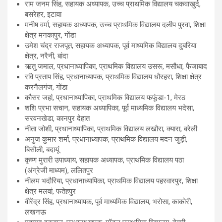
राम जनम सिंह, सहायक अध्यापक, उच्च प्राथमिक विद्यालय चकवाखुर्द,
बसरेहर, इटावा
मनीष वर्मा, सहायक अध्यापक, उच्च प्राथमिक विद्यालय दलीप पुरवा, शिक्षा
क्षेत्र मनकापुर, गोंडा
उमेश चंद्र राजपूत, सहायक अध्यापक, पूर्व माध्यमिक विद्यालय दुबरिया
क्षेत्र, नरैनी, बांदा
ऋतु जमाल, प्रधानाध्यापिका, प्राथमिक विद्यालय उसरू, मसौधा, फैजाबाद
रवि प्रताप सिंह, प्रधानाध्यापक, प्राथमिक विद्यालय धौरहरा, शिक्षा क्षेत्र
करनैलगंज, गोंडा
कौसर जहां, प्रधानाध्यापिका, प्राथमिक विद्यालय फफूंडा-1, मेरठ
शशि प्रभा सचान, सहायक अध्यापिका, पूर्व माध्यमिक विद्यालय भदेसा,
सरवनखेडा, कानपुर देहात
नीता जोशी, प्रधानाध्यापिका, प्राथमिक विद्यालय लखौरा, क्यारा, बरेली
अनुज कुमार शर्मा, प्रधानाध्यापक, प्राथमिक विद्यालय मदन जुड़ी,
बिसौली, बदायूं
कृष्ण मुरारी उपाध्याय, सहायक अध्यापक, प्राथमिक विद्यालय पठा
(अंग्रेजी माध्यम), ललितपुर
नीलम भदौरिया, प्रधानाध्यापिका, प्राथमिक विद्यालय पहरवारपुर, शिक्षा
क्षेत्र मलवां, फतेहपुर
वीरेंद्र सिंह, प्रधानाध्यापक, पूर्व माध्यमिक विद्यालय, भरोसा, काकोरी,
लखनऊ