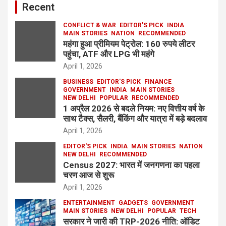
Recent
CONFLICT & WAR
EDITOR'S PICK
INDIA
MAIN STORIES
NATION
RECOMMENDED
महंगा हुआ प्रीमियम पेट्रोल: 160 रुपये लीटर
पहुंचा, ATF और LPG भी महंगे
April 1, 2026
BUSINESS
EDITOR'S PICK
FINANCE
GOVERNMENT
INDIA
MAIN STORIES
NEW DELHI
POPULAR
RECOMMENDED
1 अप्रैल 2026 से बदले नियम: नए वित्तीय वर्ष के
साथ टैक्स, सैलरी, बैंकिंग और यात्रा में बड़े बदलाव
April 1, 2026
EDITOR'S PICK
INDIA
MAIN STORIES
NATION
NEW DELHI
RECOMMENDED
Census 2027: भारत में जनगणना का पहला
चरण आज से शुरू
April 1, 2026
ENTERTAINMENT
GADGETS
GOVERNMENT
MAIN STORIES
NEW DELHI
POPULAR
TECH
सरकार ने जारी की TRP-2026 नीति: ऑडिट