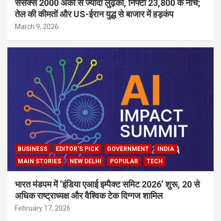
सेंसेक्स 2000 अंकों से ज्यादा लुढ़का, निफ्टी 23,800 के नीचे;
तेल की कीमतों और US-ईरान युद्ध से बाजार में हड़कंप
March 9, 2026
BUSINESS
EDITOR'S PICK
GOVERNMENT
INDIA
MAIN STORIES
NEW DELHI
POPULAR
TECH
भारत मंडपम में ‘इंडिया एआई इम्पैक्ट समिट 2026’ शुरू, 20 से
अधिक राष्ट्राध्यक्ष और वैश्विक टेक दिग्गज शामिल
February 17, 2026