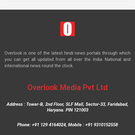
Overlook is one of the latest hindi news portals through which
you can get all updated from all over the India. National and
international news round the clock.
Overlook Media Pvt Ltd
Address : Tower-B, 2nd Floor, SLF Mall, Sector-33, Faridabad,
Haryana. PIN 121003
Phone: +91 129 4164024, Mobile : +91 9310152558