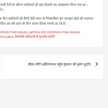
ई चुनावी रैली के दौरान बारीदारों को हक दिलाने का आश्वासन दिया गया था।
ंगे।
 दिन बारीदारों को वैष्णो देवी भवन से निष्कासित कर श्राइन बोर्ड की स्थापना
े बारीदर हर वर्ष आज के दिन काला दिवस मनाते आ रहे हैं।
ommon-man-issues
,
jammu city common-man-issues
,
evi yatra
,
वैष्णोदेवी घोड़ेवालों के पुनर्वास कमेटी
सीएम योगी आदित्यनाथ पहुंचे वृंदावन की कृष्ण कुटीर