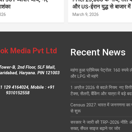
आशंका
और US-ईरान युद्ध से बाजार में
026
March 9, 2026
ok Media Pvt Ltd
Recent News
Tower-B, 2nd Floor, SLF Mall,
महंगा हुआ प्रीमियम पेट्रोल: 160 रुपये 
Faridabad, Haryana. PIN 121003
और LPG भी महंगे
1 129 4164024, Mobile : +91
1 अप्रैल 2026 से बदले नियम: नए वित्ती
9310152558
टैक्स, सैलरी, बैंकिंग और यात्रा में बड़े ब
Census 2027: भारत में जनगणना क
से शुरू
सरकार ने जारी की TRP-2026 नीति: 
सख्त, सैंपल साइज बढ़ाने पर जोर