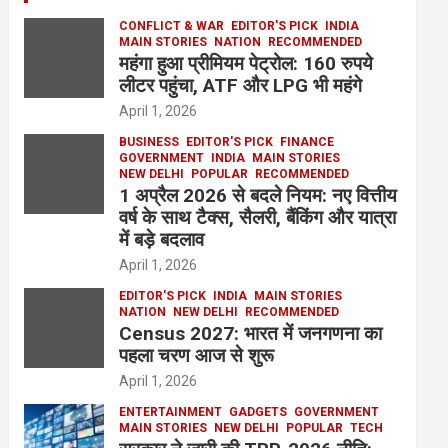
CONFLICT & WAR
EDITOR'S PICK
INDIA
MAIN STORIES
NATION
RECOMMENDED
महंगा हुआ प्रीमियम पेट्रोल: 160 रुपये
लीटर पहुंचा, ATF और LPG भी महंगे
April 1, 2026
BUSINESS
EDITOR'S PICK
FINANCE
GOVERNMENT
INDIA
MAIN STORIES
NEW DELHI
POPULAR
RECOMMENDED
1 अप्रैल 2026 से बदले नियम: नए वित्तीय
वर्ष के साथ टैक्स, सैलरी, बैंकिंग और यात्रा
में बड़े बदलाव
April 1, 2026
EDITOR'S PICK
INDIA
MAIN STORIES
NATION
NEW DELHI
RECOMMENDED
Census 2027: भारत में जनगणना का
पहला चरण आज से शुरू
April 1, 2026
ENTERTAINMENT
GADGETS
GOVERNMENT
MAIN STORIES
NEW DELHI
POPULAR
TECH