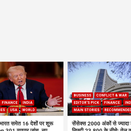
BUSINESS
CONFLICT & WAR
FINANCE
INDIA
EDITOR'S PICK
FINANCE
IND
IES
USA
WORLD
MAIN STORIES
RECOMMENDE
भारत समेत 16 देशों पर शुरू
सेंसेक्स 2000 अंकों से ज्यादा 
 301 व्यापार जांच, नए
निफ्टी 23,800 के नीचे; तेल क