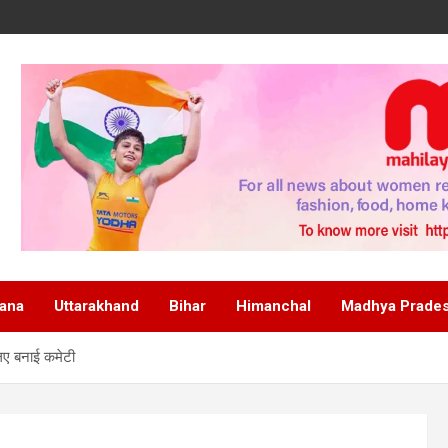
ana
Uttarakhand
Bihar
Himanchal
Madhya Prade
 लिए बनाई कमेटी