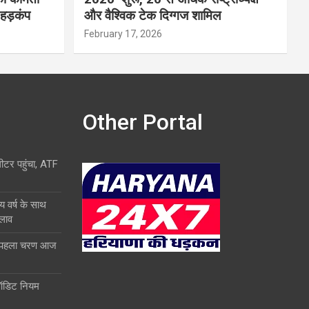
 हड़कंप
और वैश्विक टेक दिग्गज शामिल
February 17, 2026
Other Portal
लीटर पहुंचा, ATF
य वर्ष के साथ
दलाव
ा पहला चरण आज
ऑडिट नियम