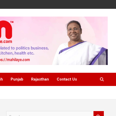
sh
Punjab
Rajasthan
Contact Us
S