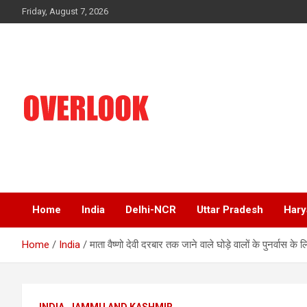
Skip
Friday, August 7, 2026
to
content
India's No 1 Hindi News Portal
Overlook
Home
India
Delhi-NCR
Uttar Pradesh
Hary
Home
India
माता वैष्णो देवी दरबार तक जाने वाले घोड़े वालों के पुनर्वास के
INDIA
JAMMU AND KASHMIR