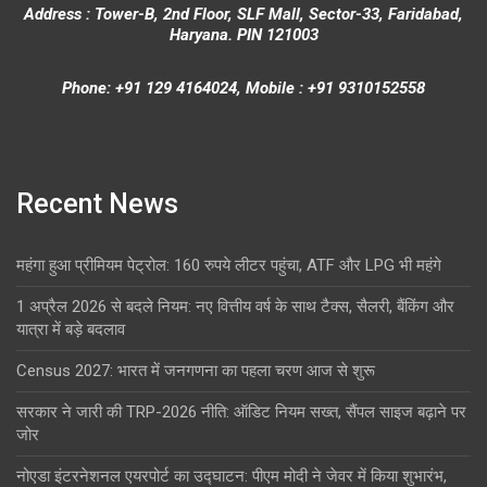
Address : Tower-B, 2nd Floor, SLF Mall, Sector-33, Faridabad,
Haryana. PIN 121003
Phone: +91 129 4164024, Mobile : +91 9310152558
Recent News
महंगा हुआ प्रीमियम पेट्रोल: 160 रुपये लीटर पहुंचा, ATF और LPG भी महंगे
1 अप्रैल 2026 से बदले नियम: नए वित्तीय वर्ष के साथ टैक्स, सैलरी, बैंकिंग और
यात्रा में बड़े बदलाव
Census 2027: भारत में जनगणना का पहला चरण आज से शुरू
सरकार ने जारी की TRP-2026 नीति: ऑडिट नियम सख्त, सैंपल साइज बढ़ाने पर
जोर
नोएडा इंटरनेशनल एयरपोर्ट का उद्घाटन: पीएम मोदी ने जेवर में किया शुभारंभ,