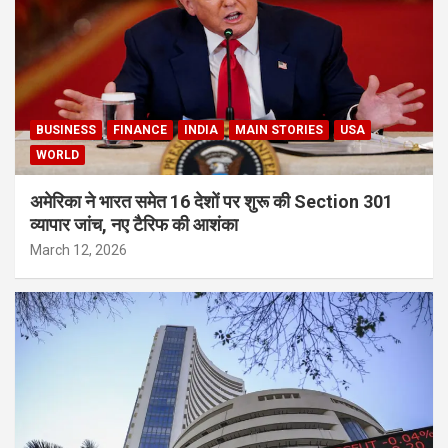
BUSINESS
FINANCE
INDIA
MAIN STORIES
USA
WORLD
अमेरिका ने भारत समेत 16 देशों पर शुरू की Section 301
व्यापार जांच, नए टैरिफ की आशंका
March 12, 2026