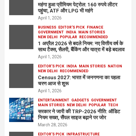
महंगा हुआ प्रीमियम पेट्रोल: 160 रुपये लीटर
पहुंचा, ATF और LPG भी महंगे
April 1, 2026
BUSINESS
EDITOR'S PICK
FINANCE
GOVERNMENT
INDIA
MAIN STORIES
NEW DELHI
POPULAR
RECOMMENDED
1 अप्रैल 2026 से बदले नियम: नए वित्तीय वर्ष के
साथ टैक्स, सैलरी, बैंकिंग और यात्रा में बड़े बदलाव
April 1, 2026
EDITOR'S PICK
INDIA
MAIN STORIES
NATION
NEW DELHI
RECOMMENDED
Census 2027: भारत में जनगणना का पहला
चरण आज से शुरू
April 1, 2026
ENTERTAINMENT
GADGETS
GOVERNMENT
MAIN STORIES
NEW DELHI
POPULAR
TECH
सरकार ने जारी की TRP-2026 नीति: ऑडिट
नियम सख्त, सैंपल साइज बढ़ाने पर जोर
March 28, 2026
EDITOR'S PICK
INFRASTRUCTURE