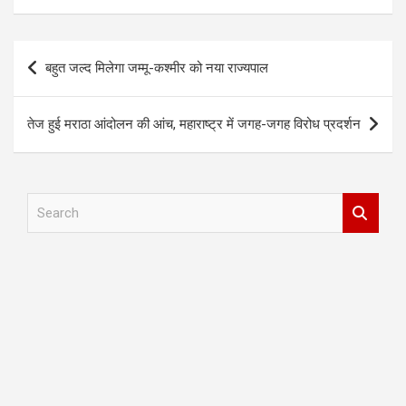
Post
बहुत जल्द मिलेगा जम्मू-कश्मीर को नया राज्यपाल
navigation
तेज हुई मराठा आंदोलन की आंच, महाराष्ट्र में जगह-जगह विरोध प्रदर्शन
S
e
a
r
c
h