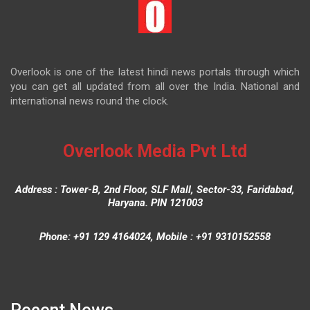
Overlook is one of the latest hindi news portals through which
you can get all updated from all over the India. National and
international news round the clock.
Overlook Media Pvt Ltd
Address : Tower-B, 2nd Floor, SLF Mall, Sector-33, Faridabad,
Haryana. PIN 121003
Phone: +91 129 4164024, Mobile : +91 9310152558