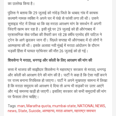
का उल्लेख किया है।
पुलिस ने बताया कि 29 जुलाई को नांदेड़ जिले के धाबाद गांव में काचरू
कल्याणे नामक व्यक्ति ने अपने घर में पंखे से फांसी लगा ली थी। उसने
सुसाइड नोट में लिखा था कि वह मराठा आरक्षण मांग के समर्थन में अपनी
जिंदगी खत्म कर रहा है। इसी मुद्दे पर 29 जुलाई को ही औरंगाबाद में
प्रशासनिक सेवा परीक्षा की तैयारी कर रहे 28 वर्षीय प्रमोद होरे पाटिल ने
ट्रेन के आगे कूदकर जान दी। पिछले सप्ताह भी औरंगाबाद में दो लोगों ने
आत्महत्या की थी। इसके अलावा नवी मुंबई में मराठा आंदोलन के दौरान
भड़की हिंसा में घायल प्रोफेसर की मौत 26 जुलाई को हो गई।
शिवसेना ने मराठा, धनगढ़ और कोली के लिए आरक्षण की मांग की
सत्ता में भाजपा की साझीदार शिवसेना ने महाराष्ट्र सरकार से मराठा, धनगढ़
और कोली को आरक्षण देने की मांग की है। पार्टी ने कहा है कि ऐसा नहीं करने
पर राज्य बनाना रिपब्लिक हो जाएगा। पार्टी ने अपने मुखपत्र सामना में लिखा
है कि मराठा समुदाय को आरक्षण दे दिया तो अन्य भी सड़कों पर उतर आएंगे
और नई समस्या खड़ी हो जाएगी। इसलिए सरकार को सभी समुदायों की मांग
पर फैसला लेना चाहिए।
Tags:
man
,
Maratha quota
,
mumbai-state
,
NATIONAL NEWS
,
news
,
State
,
Suicide
,
आत्महत्या
,
मराठा आरक्षण
,
महाराष्ट्र समाचार