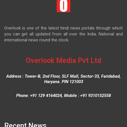
Overlook is one of the latest hindi news portals through which
you can get all updated from all over the India. National and
international news round the clock.
Overlook Media Pvt Ltd
Address : Tower-B, 2nd Floor, SLF Mall, Sector-33, Faridabad,
Haryana. PIN 121003
Phone: +91 129 4164024, Mobile : +91 9310152558
Recent News