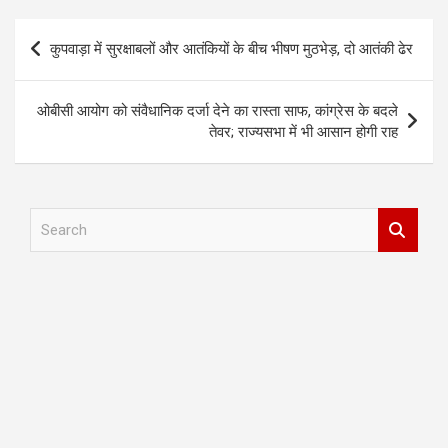
Post
कुपवाड़ा में सुरक्षाबलों और आतंकियों के बीच भीषण मुठभेड़, दो आतंकी ढेर
navigation
ओबीसी आयोग को संवैधानिक दर्जा देने का रास्ता साफ, कांग्रेस के बदले
तेवर; राज्यसभा में भी आसान होगी राह
S
e
a
r
c
h