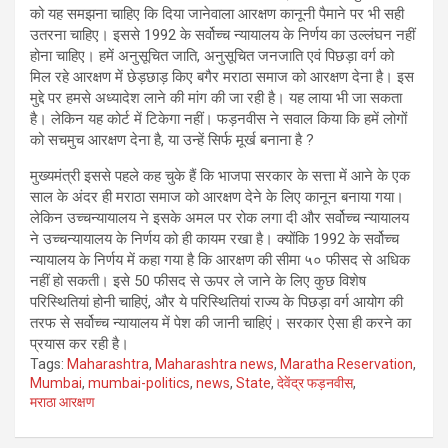
को यह समझना चाहिए कि दिया जानेवाला आरक्षण कानूनी पैमाने पर भी सही
उतरना चाहिए। इससे 1992 के सर्वोच्च न्यायालय के निर्णय का उल्लंघन नहीं
होना चाहिए। हमें अनुसूचित जाति, अनुसूचित जनजाति एवं पिछड़ा वर्ग को
मिल रहे आरक्षण में छेड़छाड़ किए बगैर मराठा समाज को आरक्षण देना है। इस
मुद्दे पर हमसे अध्यादेश लाने की मांग की जा रही है। यह लाया भी जा सकता
है। लेकिन यह कोर्ट में टिकेगा नहीं। फड़नवीस ने सवाल किया कि हमें लोगों
को सचमुच आरक्षण देना है, या उन्हें सिर्फ मूर्ख बनाना है ?
मुख्यमंत्री इससे पहले कह चुके हैं कि भाजपा सरकार के सत्ता में आने के एक
साल के अंदर ही मराठा समाज को आरक्षण देने के लिए कानून बनाया गया।
लेकिन उच्चन्यायालय ने इसके अमल पर रोक लगा दी और सर्वोच्च न्यायालय
ने उच्चन्यायालय के निर्णय को ही कायम रखा है। क्योंकि 1992 के सर्वोच्च
न्यायालय के निर्णय में कहा गया है कि आरक्षण की सीमा ५० फीसद से अधिक
नहीं हो सकती। इसे 50 फीसद से ऊपर ले जाने के लिए कुछ विशेष
परिस्थितियां होनी चाहिएं, और ये परिस्थितियां राज्य के पिछड़ा वर्ग आयोग की
तरफ से सर्वोच्च न्यायालय में पेश की जानी चाहिएं। सरकार ऐसा ही करने का
प्रयास कर रही है।
Tags:
Maharashtra
,
Maharashtra news
,
Maratha Reservation
,
Mumbai
,
mumbai-politics
,
news
,
State
,
देवेंद्र फड़नवीस
,
मराठा आरक्षण