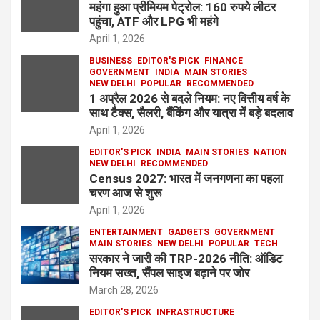
महंगा हुआ प्रीमियम पेट्रोल: 160 रुपये लीटर
पहुंचा, ATF और LPG भी महंगे
April 1, 2026
BUSINESS
EDITOR'S PICK
FINANCE
GOVERNMENT
INDIA
MAIN STORIES
NEW DELHI
POPULAR
RECOMMENDED
1 अप्रैल 2026 से बदले नियम: नए वित्तीय वर्ष के
साथ टैक्स, सैलरी, बैंकिंग और यात्रा में बड़े बदलाव
April 1, 2026
EDITOR'S PICK
INDIA
MAIN STORIES
NATION
NEW DELHI
RECOMMENDED
Census 2027: भारत में जनगणना का पहला
चरण आज से शुरू
April 1, 2026
ENTERTAINMENT
GADGETS
GOVERNMENT
MAIN STORIES
NEW DELHI
POPULAR
TECH
सरकार ने जारी की TRP-2026 नीति: ऑडिट
नियम सख्त, सैंपल साइज बढ़ाने पर जोर
March 28, 2026
EDITOR'S PICK
INFRASTRUCTURE